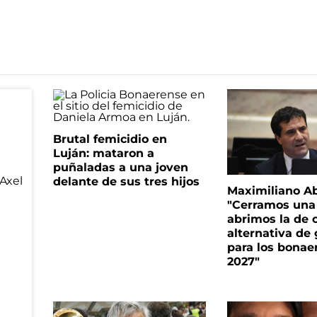
Brutal femicidio en
Luján: mataron a
puñaladas a una joven
delante de sus tres hijos
Maximiliano A
"Cerramos una
abrimos la de c
alternativa de
para los bonae
2027"