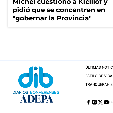
Michel cuestionó a Kicillof y
pidió que se concentren en
"gobernar la Provincia"
ÚLTIMAS NOTIC
ESTILO DE VIDA
TRANQUERA
HI
Su