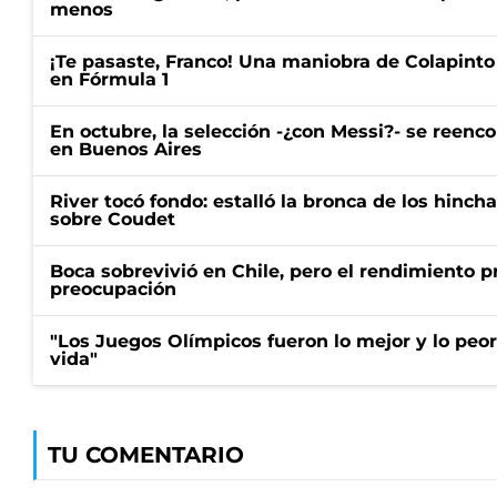
menos
¡Te pasaste, Franco! Una maniobra de Colapinto 
en Fórmula 1
En octubre, la selección -¿con Messi?- se reenc
en Buenos Aires
River tocó fondo: estalló la bronca de los hincha
sobre Coudet
Boca sobrevivió en Chile, pero el rendimiento p
preocupación
"Los Juegos Olímpicos fueron lo mejor y lo peo
vida"
TU COMENTARIO