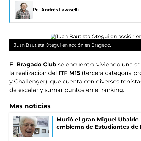
Por
Andrés Lavaselli
Juan Bautista Otegui en acción en Bragado.
El
Bragado Club
se encuentra viviendo una s
la realización del
ITF M15
(tercera categoría pr
y Challenger), que cuenta con diversos tenist
de escalar y sumar puntos en el ranking.
Más noticias
Murió el gran Miguel Ubaldo 
emblema de Estudiantes de 