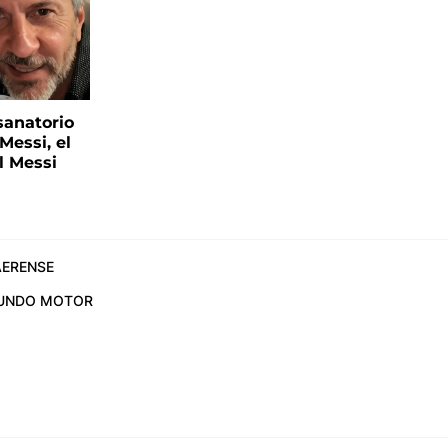
sanatorio
Messi, el
l Messi
ERENSE
UNDO MOTOR