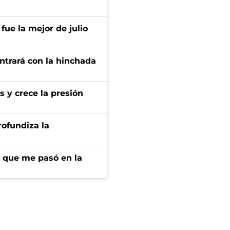
fue la mejor de julio
ontrará con la hinchada
s y crece la presión
rofundiza la
r que me pasó en la