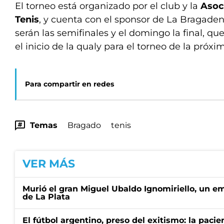
El torneo está organizado por el club y la
Asoc
Tenis
, y cuenta con el sponsor de La Bragade
serán las semifinales y el domingo la final, q
el inicio de la qualy para el torneo de la pró
Para compartir en redes
Temas
Bragado
tenis
VER MÁS
Murió el gran Miguel Ubaldo Ignomiriello, un 
de La Plata
El fútbol argentino, preso del exitismo: la paci