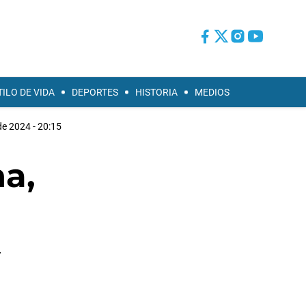
TILO DE VIDA
DEPORTES
HISTORIA
MEDIOS
e 2024 - 20:15
a,
7