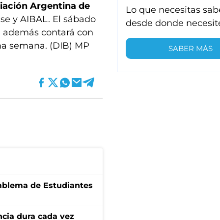
iación Argentina de
Lo que necesitas sab
nse y AIBAL. El sábado
desde donde necesit
ue además contará con
xima semana. (DIB) MP
SABER MÁS
emblema de Estudiantes
encia dura cada vez