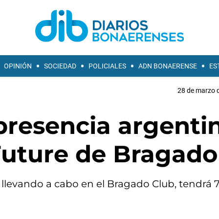
OPINIÓN
SOCIEDAD
POLICIALES
ADN BONAERENSE
ES
28 de marzo d
resencia argentin
 Future de Bragado
á llevando a cabo en el Bragado Club, tendrá 