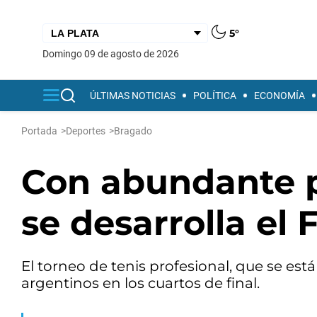
5°
domingo 09 de agosto de 2026
ÚLTIMAS NOTICIAS
POLÍTICA
ECONOMÍA
Portada
>
Deportes
>
Bragado
Con abundante p
se desarrolla el
El torneo de tenis profesional, que se est
argentinos en los cuartos de final.