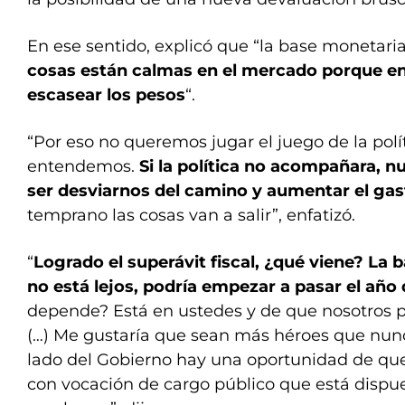
En ese sentido, explicó que “la base monetaria
cosas están calmas en el mercado porque e
escasear los pesos
“.
“Por eso no queremos jugar el juego de la políti
entendemos.
Si la política no acompañara, n
ser desviarnos del camino y aumentar el gas
temprano las cosas van a salir”, enfatizó.
“
Logrado el superávit fiscal, ¿qué viene? La 
no está lejos, podría empezar a pasar el año
depende? Está en ustedes y de que nosotros
(…) Me gustaría que sean más héroes que nun
lado del Gobierno hay una oportunidad de qu
con vocación de cargo público que está dispue