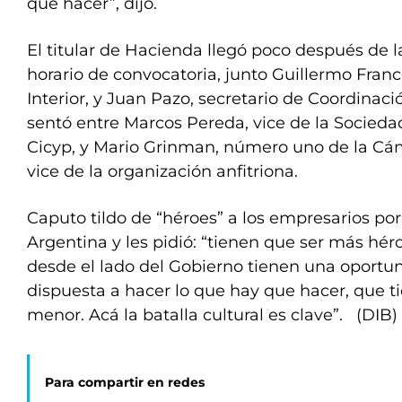
que hacer”, dijo.
El titular de Hacienda llegó poco después de l
horario de convocatoria, junto Guillermo Franc
Interior, y Juan Pazo, secretario de Coordinac
sentó entre Marcos Pereda, vice de la Sociedad
Cicyp, y Mario Grinman, número uno de la Cá
vice de la organización anfitriona.
Caputo tildo de “héroes” a los empresarios por
Argentina y les pidió: “tienen que ser más hé
desde el lado del Gobierno tienen una oportu
dispuesta a hacer lo que hay que hacer, que t
menor. Acá la batalla cultural es clave”. (DIB)
Para compartir en redes