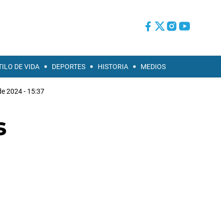
TILO DE VIDA
DEPORTES
HISTORIA
MEDIOS
e 2024 - 15:37
s