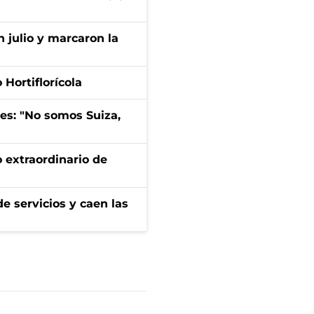
n julio y marcaron la
Hortiflorícola
mes: "No somos Suiza,
 extraordinario de
e servicios y caen las