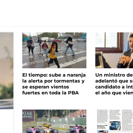
El tiempo: sube a naranja
Un ministro de 
la alerta por tormentas y
adelantó que s
se esperan vientos
candidato a in
fuertes en toda la PBA
el año que vie