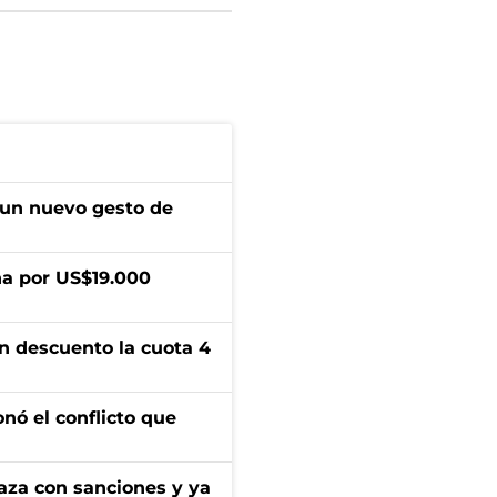
 un nuevo gesto de
a por US$19.000
n descuento la cuota 4
onó el conflicto que
aza con sanciones y ya