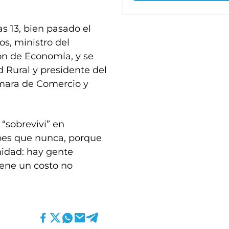
as 13, bien pasado el
os, ministro del
ión de Economía, y se
 Rural y presidente del
mara de Comercio y
 “sobrevivi” en
roes que nunca, porque
nidad: hay gente
iene un costo no