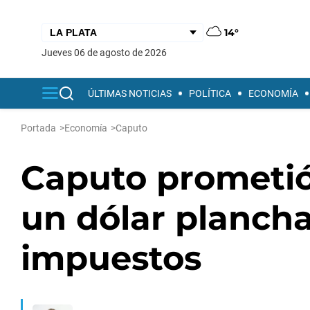
14°
jueves 06 de agosto de 2026
ÚLTIMAS NOTICIAS
POLÍTICA
ECONOMÍA
Portada
>
Economía
>
Caputo
Caputo prometió
un dólar plancha
impuestos