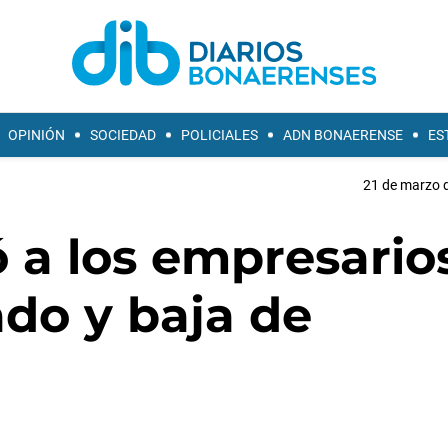
OPINIÓN
SOCIEDAD
POLICIALES
ADN BONAERENSE
ES
21 de marzo d
 a los empresario
do y baja de