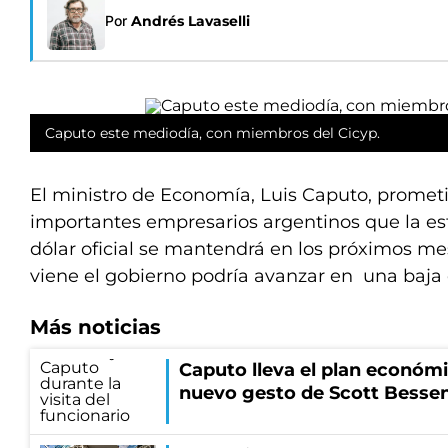
Por
Andrés Lavaselli
Caputo este mediodía, con miembros del Cicyp.
El ministro de Economía, Luis Caputo, promet
importantes empresarios argentinos que la est
dólar oficial se mantendrá en los próximos me
viene el gobierno podría avanzar en una baja
Más noticias
Caputo lleva el plan económi
nuevo gesto de Scott Besse