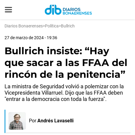
Diarios Bonaerenses
>
Política
>
Bullrich
27 de marzo de 2024 - 19:36
Bullrich insiste: “Hay
que sacar a las FFAA del
rincón de la penitencia”
La ministra de Seguridad volvió a polemizar con la
Vicepresidenta Villarruel. Dijo que las FFAA deben
"entrar a la democracia con toda la fuerza".
Por
Andrés Lavaselli