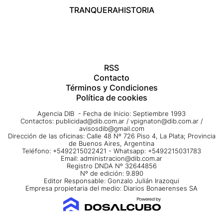
TRANQUERA
HISTORIA
RSS
Contacto
Términos y Condiciones
Política de cookies
Agencia DIB - Fecha de Inicio: Septiembre 1993
Contactos:
publicidad@dib.com.ar
/
vpignaton@dib.com.ar
/
avisosdib@gmail.com
Dirección de las oficinas: Calle 48 Nº 726 Piso 4, La Plata; Provincia
de Buenos Aires, Argentina
Teléfono: +5492215022421 - Whatsapp: +5492215031783
Email:
administracion@dib.com.ar
Registro DNDA Nº 32644856
Nº de edición: 9.890
Editor Responsable: Gonzalo Julián Irazoqui
Empresa propietaria del medio: Diarios Bonaerenses SA