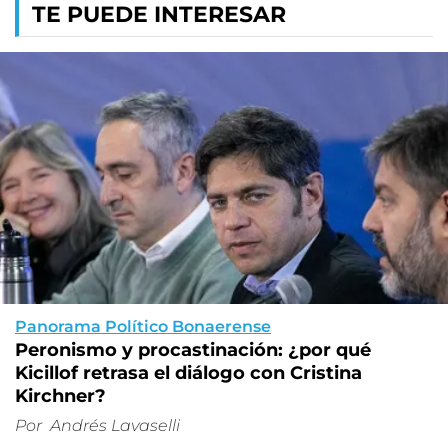
TE PUEDE INTERESAR
Panorama Político Bonaerense
Peronismo y procastinación: ¿por qué
Kicillof retrasa el diálogo con Cristina
Kirchner?
Por
Andrés Lavaselli