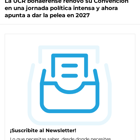
La UCR bonaerense renovó su Convención
en una jornada política intensa y ahora
apunta a dar la pelea en 2027
¡Suscribite al Newsletter!
Lo que necesitas saber, desde donde necesites