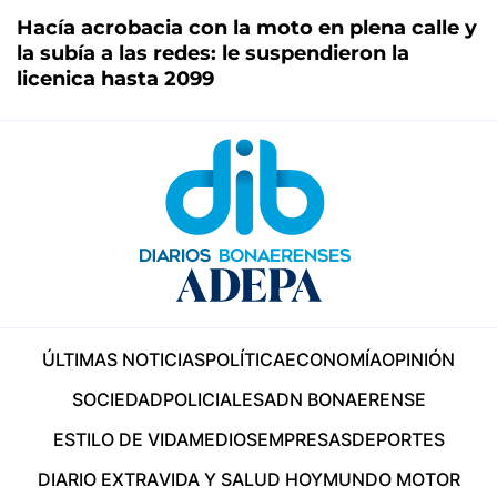
Hacía acrobacia con la moto en plena calle y
la subía a las redes: le suspendieron la
licenica hasta 2099
ÚLTIMAS NOTICIAS
POLÍTICA
ECONOMÍA
OPINIÓN
SOCIEDAD
POLICIALES
ADN BONAERENSE
ESTILO DE VIDA
MEDIOS
EMPRESAS
DEPORTES
DIARIO EXTRA
VIDA Y SALUD HOY
MUNDO MOTOR