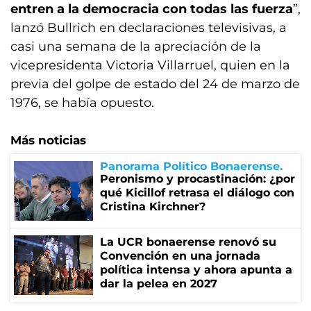
entren a la democracia con todas las fuerza
”,
lanzó Bullrich en declaraciones televisivas, a
casi una semana de la apreciación de la
vicepresidenta Victoria Villarruel, quien en la
previa del golpe de estado del 24 de marzo de
1976, se había opuesto.
Más noticias
Panorama Político Bonaerense
Peronismo y procastinación: ¿por
qué Kicillof retrasa el diálogo con
Cristina Kirchner?
La UCR bonaerense renovó su
Convención en una jornada
política intensa y ahora apunta a
dar la pelea en 2027