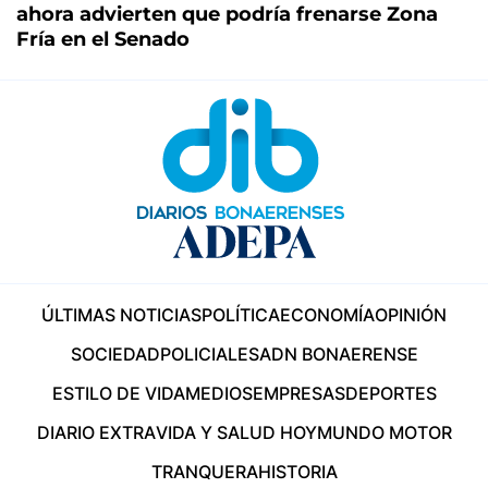
ahora advierten que podría frenarse Zona
Fría en el Senado
ÚLTIMAS NOTICIAS
POLÍTICA
ECONOMÍA
OPINIÓN
SOCIEDAD
POLICIALES
ADN BONAERENSE
ESTILO DE VIDA
MEDIOS
EMPRESAS
DEPORTES
DIARIO EXTRA
VIDA Y SALUD HOY
MUNDO MOTOR
TRANQUERA
HISTORIA