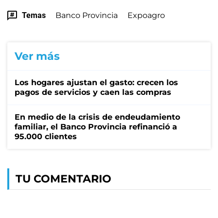
Temas
Banco Provincia
Expoagro
Ver más
Los hogares ajustan el gasto: crecen los
pagos de servicios y caen las compras
En medio de la crisis de endeudamiento
familiar, el Banco Provincia refinanció a
95.000 clientes
TU COMENTARIO