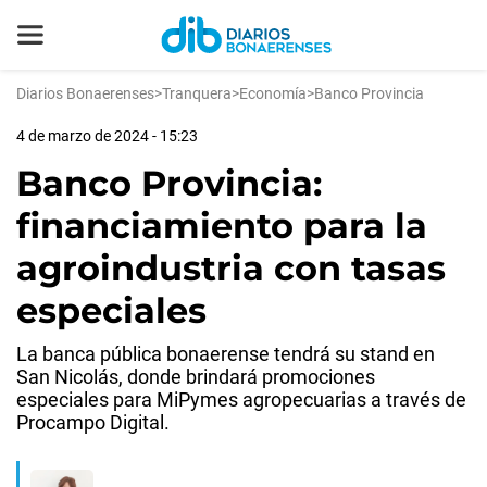
Diarios Bonaerenses
>
Tranquera
>
Economía
>
Banco Provincia
4 de marzo de 2024 - 15:23
Banco Provincia:
financiamiento para la
agroindustria con tasas
especiales
La banca pública bonaerense tendrá su stand en
San Nicolás, donde brindará promociones
especiales para MiPymes agropecuarias a través de
Procampo Digital.