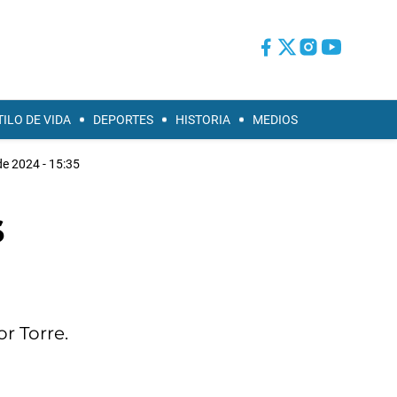
TILO DE VIDA
DEPORTES
HISTORIA
MEDIOS
de 2024 - 15:35
s
r Torre.