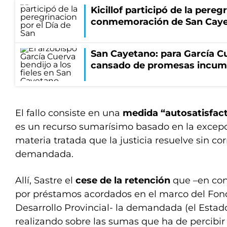
Kicillof participó de la pereg
conmemoración de San Cay
San Cayetano: para García Cu
cansado de promesas incum
El fallo consiste en una
medida “autosatisfact
es un recurso sumarísimo basado en la excepc
materia tratada que la justicia resuelve sin cor
demandada.
Allí, Sastre el
cese de la retención
que –en con
por préstamos acordados en el marco del Fond
Desarrollo Provincial- la demandada (el Estad
realizando sobre las sumas que ha de percibir