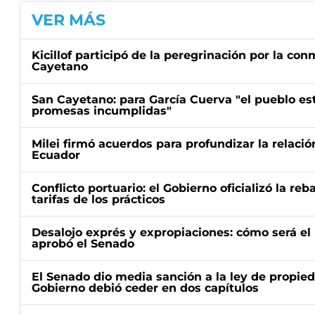
VER MÁS
Kicillof participó de la peregrinación por la c
Cayetano
San Cayetano: para García Cuerva "el pueblo e
promesas incumplidas"
Milei firmó acuerdos para profundizar la relaci
Ecuador
Conflicto portuario: el Gobierno oficializó la reb
tarifas de los prácticos
Desalojo exprés y expropiaciones: cómo será e
aprobó el Senado
El Senado dio media sanción a la ley de propied
Gobierno debió ceder en dos capítulos