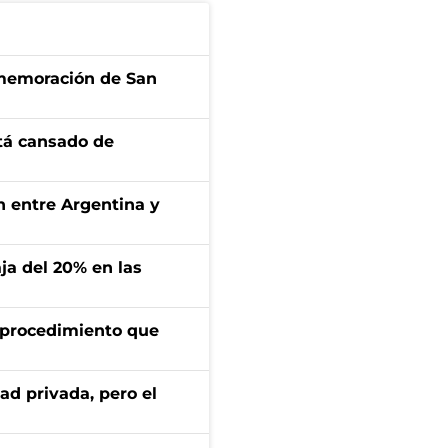
onmemoración de San
stá cansado de
ón entre Argentina y
aja del 20% en las
l procedimiento que
ad privada, pero el