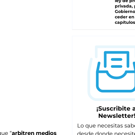
ley de p
privada, 
Gobierno
ceder en
capítulos
¡Suscribite a
Newsletter
Lo que necesitas sab
que “
arbitren medios
desde donde necesit