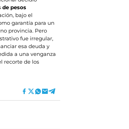
s de pesos
ción, bajo el
mo garantía para un
no provincia. Pero
rativo fue irregular,
nanciar esa deuda y
medida a una venganza
el recorte de los