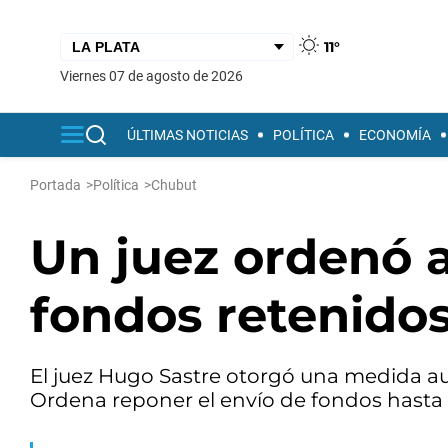
11°
viernes 07 de agosto de 2026
ÚLTIMAS NOTICIAS
POLÍTICA
ECONOMÍA
Portada
>
Política
>
Chubut
Un juez ordenó a
fondos retenido
El juez Hugo Sastre otorgó una medida au
Ordena reponer el envío de fondos hasta q