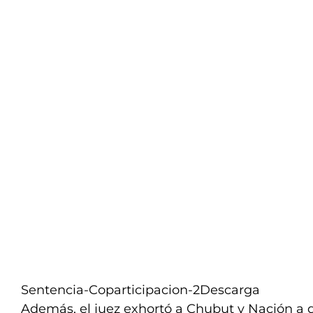
Sentencia-Coparticipacion-2
Descarga
Además, el juez exhortó a Chubut y Nación a 