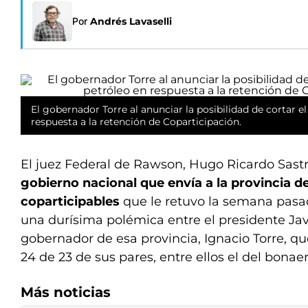
Por
Andrés Lavaselli
El gobernador Torre al anunciar la posibilidad de cortar e
respuesta a la retención de Coparticipación.
El juez Federal de Rawson, Hugo Ricardo Sast
gobierno nacional que envía a la provincia d
coparticipables
que le retuvo la semana pas
una durísima polémica entre el presidente Javi
gobernador de esa provincia, Ignacio Torre, qu
24 de 23 de sus pares, entre ellos el del bonaer
Más noticias