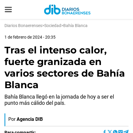
Diarios Bonaerenses
>
Sociedad
>
Bahía Blanca
1 de febrero de 2024 - 20:35
Tras el intenso calor,
fuerte granizada en
varios sectores de Bahía
Blanca
Bahía Blanca llegó en la jornada de hoy a ser el
punto más cálido del país.
Por
Agencia DIB
Para compartir: