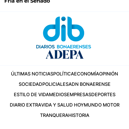
Fría en el Senado
ÚLTIMAS NOTICIAS
POLÍTICA
ECONOMÍA
OPINIÓN
SOCIEDAD
POLICIALES
ADN BONAERENSE
ESTILO DE VIDA
MEDIOS
EMPRESAS
DEPORTES
DIARIO EXTRA
VIDA Y SALUD HOY
MUNDO MOTOR
TRANQUERA
HISTORIA