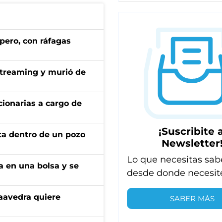
pero, con ráfagas
streaming y murió de
ionarias a cargo de
¡Suscribite a
rta dentro de un pozo
Newsletter
Lo que necesitas sab
a en una bolsa y se
desde donde necesit
aavedra quiere
SABER MÁS