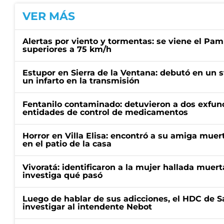
VER MÁS
Alertas por viento y tormentas: se viene el Pam
superiores a 75 km/h
Estupor en Sierra de la Ventana: debutó en un 
un infarto en la transmisión
Fentanilo contaminado: detuvieron a dos exfunc
entidades de control de medicamentos
Horror en Villa Elisa: encontró a su amiga mue
en el patio de la casa
Vivoratá: identificaron a la mujer hallada muert
investiga qué pasó
Luego de hablar de sus adicciones, el HDC de S
investigar al intendente Nebot