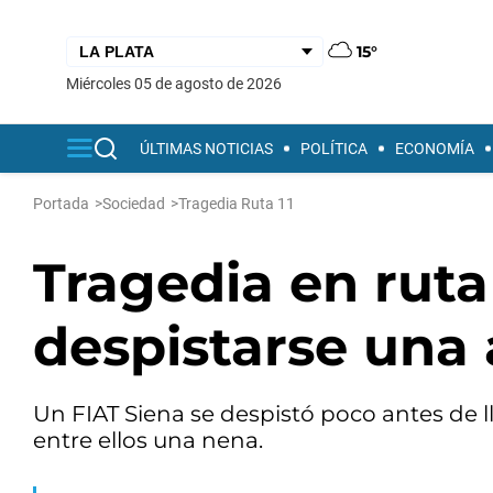
15°
miércoles 05 de agosto de 2026
ÚLTIMAS NOTICIAS
POLÍTICA
ECONOMÍA
Portada
>
Sociedad
>
Tragedia Ruta 11
Tragedia en ruta
despistarse una
Un FIAT Siena se despistó poco antes de 
entre ellos una nena.