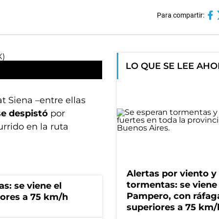
Para compartir:
LO QUE SE LEE AH
t Siena –entre ellas
se despistó
por
rrido en la ruta
Alertas por viento y
tormentas: se viene 
s: se viene el
Pampero, con ráfag
ores a 75 km/h
superiores a 75 km/