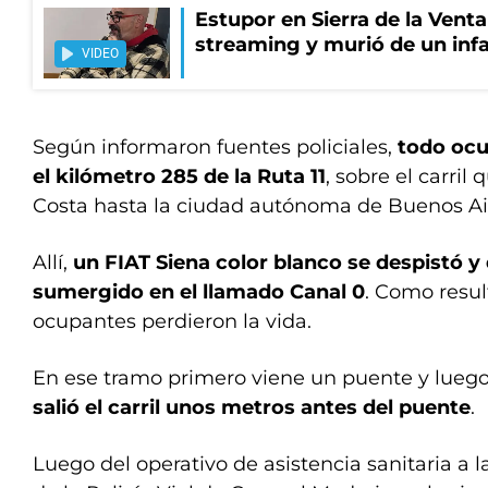
Estupor en Sierra de la Vent
streaming y murió de un infa
VIDEO
Según informaron fuentes policiales,
todo ocu
el kilómetro 285 de la Ruta 11
, sobre el carri
Costa hasta la ciudad autónoma de Buenos Ai
Allí,
un FIAT Siena color blanco se despistó 
sumergido en el llamado Canal 0
. Como resul
ocupantes perdieron la vida.
En ese tramo primero viene un puente y lueg
salió el carril unos metros antes del puente
.
Luego del operativo de asistencia sanitaria a la