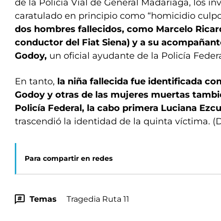
de la Policía Vial de General Madariaga, los in
caratulado en principio como “homicidio culpos
dos hombres fallecidos, como Marcelo Ricard
conductor del Fiat Siena) y a su acompaña
Godoy,
un oficial ayudante de la Policía Feder
En tanto,
la niña fallecida fue identificada 
Godoy y otras de las mujeres muertas tambié
Policía Federal, la cabo primera Luciana Ezcu
trascendió la identidad de la quinta víctima. (
Para compartir en redes
Temas
Tragedia Ruta 11