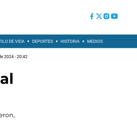
TILO DE VIDA
DEPORTES
HISTORIA
MEDIOS
de 2024 - 20:42
al
eron,