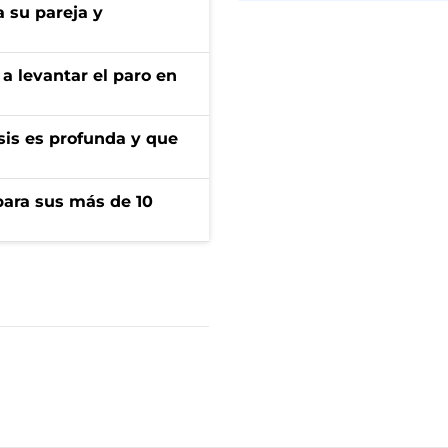
 su pareja y
a levantar el paro en
isis es profunda y que
para sus más de 10