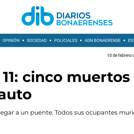
OPINIÓN
SOCIEDAD
POLICIALES
ADN BONAERENSE
ES
10 de febrero 
 11: cinco muertos 
 auto
llegar a un puente. Todos sus ocupantes muri