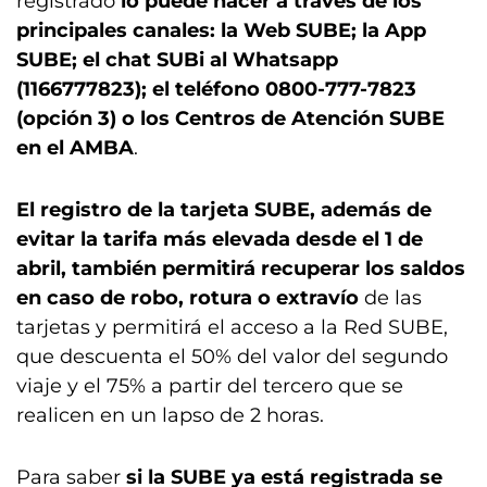
registrado
lo puede hacer a través de los
principales canales: la Web SUBE; la App
SUBE; el chat SUBi al Whatsapp
(1166777823); el teléfono 0800-777-7823
(opción 3) o los Centros de Atención SUBE
en el AMBA
.
El registro de la tarjeta SUBE, además de
evitar la tarifa más elevada desde el 1 de
abril, también permitirá recuperar los saldos
en caso de robo, rotura o extravío
de las
tarjetas y permitirá el acceso a la Red SUBE,
que descuenta el 50% del valor del segundo
viaje y el 75% a partir del tercero que se
realicen en un lapso de 2 horas.
Para saber
si la SUBE ya está registrada se