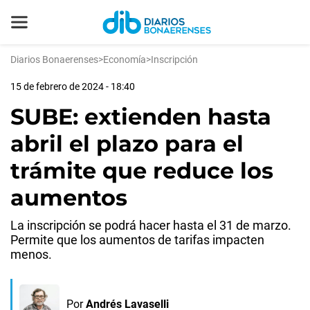
Diarios Bonaerenses
>
Economía
>
Inscripción
15 de febrero de 2024 - 18:40
SUBE: extienden hasta
abril el plazo para el
trámite que reduce los
aumentos
La inscripción se podrá hacer hasta el 31 de marzo.
Permite que los aumentos de tarifas impacten
menos.
Por
Andrés Lavaselli