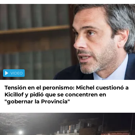
VIDEO
Tensión en el peronismo: Michel cuestionó a
Kicillof y pidió que se concentren en
"gobernar la Provincia"