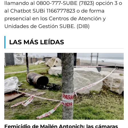
llamando al 0800-777-SUBE (7823) opción 3 o
al Chatbot SUBi 1166777823 o de forma
presencial en los Centros de Atención y
Unidades de Gestión SUBE. (DIB)
LAS MÁS LEÍDAS
Femicidio de Mailén Antonich: las cámaras