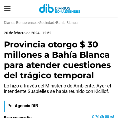
Diarios Bonaerenses
>
Sociedad
>
Bahía Blanca
20 de febrero de 2024 - 12:52
Provincia otorgo $ 30
millones a Bahía Blanca
para atender cuestiones
del trágico temporal
Lo hizo a través del Ministerio de Ambiente. Ayer el
intendente Susbielles se había reunido con Kicillof.
Por
Agencia DIB
Para compartir: