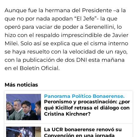
Aunque fue la hermana del Presidente –a la
que no por nada apodan “El Jefe”- la que
operó para vaciar de poder a Serenellini, lo
hizo con el respaldo imprescindible de Javier
Milei. Solo así se explica que el cisma interno
se haya resuelto con la velocidad de un rayo,
con la publicación de dos DNI esta mañana
en el Boletín Oficial.
Más noticias
Panorama Político Bonaerense
Peronismo y procastinación: ¿por
qué Kicillof retrasa el diálogo con
Cristina Kirchner?
La UCR bonaerense renovó su
Convención en una jornada