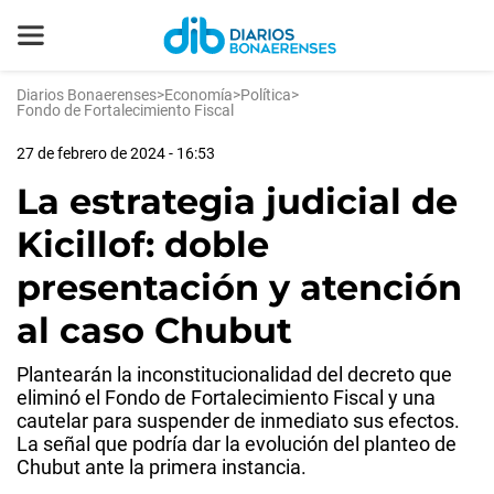
Diarios Bonaerenses
>
Economía
>
Política
>
Fondo de Fortalecimiento Fiscal
27 de febrero de 2024 - 16:53
La estrategia judicial de
Kicillof: doble
presentación y atención
al caso Chubut
Plantearán la inconstitucionalidad del decreto que
eliminó el Fondo de Fortalecimiento Fiscal y una
cautelar para suspender de inmediato sus efectos.
La señal que podría dar la evolución del planteo de
Chubut ante la primera instancia.