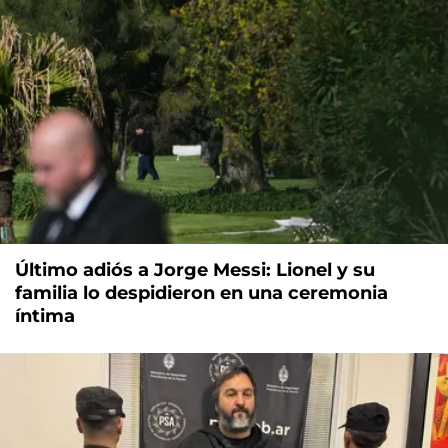
Último adiós a Jorge Messi: Lionel y su
familia lo despidieron en una ceremonia
íntima