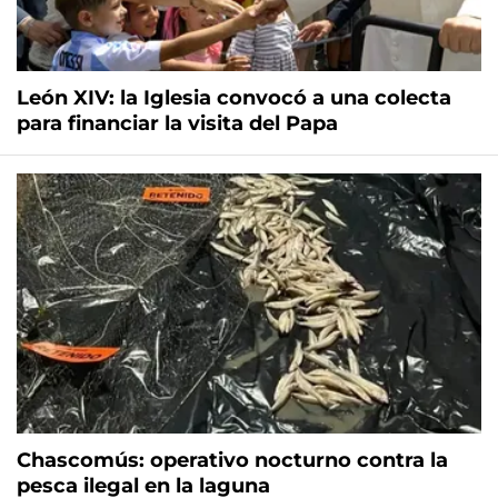
León XIV: la Iglesia convocó a una colecta
para financiar la visita del Papa
Chascomús: operativo nocturno contra la
pesca ilegal en la laguna