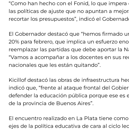
“Como han hecho con el Fonid, lo que impera 
las políticas de ajuste que no apuntan a mejor
recortar los presupuestos”, indicó el Gobernad
El Gobernador destacó que “hemos firmado un
20% para febrero, que implica un esfuerzo en
reemplazar las partidas que debe aportar la N
“Vamos a acompañar a los docentes en sus re
nacionales que les están quitando”.
Kicillof destacó las obras de infraestructura h
indicó que, “frente al ataque frontal del Gobier
defender la educación pública porque ese es 
de la provincia de Buenos Aires”.
El encuentro realizado en La Plata tiene como 
ejes de la política educativa de cara al ciclo le