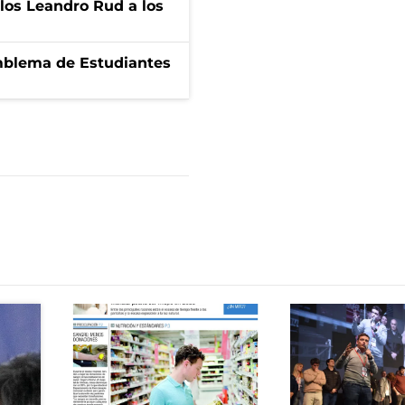
los Leandro Rud a los
emblema de Estudiantes