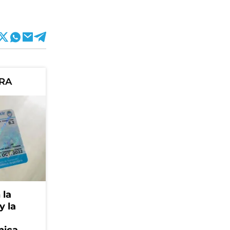
ORA
 la
y la