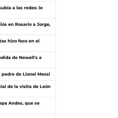
ubía a las redes: le
diós en Rosario a Jorge,
tas hizo foco en el
edida de Newell's a
l padre de Lionel Messi
ial de la visita de León
cepa Andes, que se