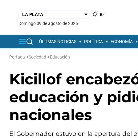
6°
domingo 09 de agosto de 2026
ÚLTIMAS NOTICIAS
POLÍTICA
ECONOMÍA
Portada
>
Sociedad
>
Educación
Kicillof encabez
educación y pidi
nacionales
El Gobernador estuvo en la apertura del e