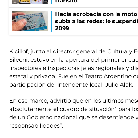
tránsito
Hacía acrobacia con la moto 
subía a las redes: le suspendi
2099
Kicillof, junto al director general de Cultura y
Sileoni, estuvo en la apertura del primer encu
inspectores e inspectoras jefas regionales y dis
estatal y privada. Fue en el Teatro Argentino d
participación del intendente local, Julio Alak.
En ese marco, advirtió que en los últimos me
absolutamente el cuadro de situación” para lo
de un Gobierno nacional que se desentiende 
responsabilidades”.