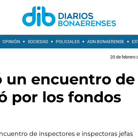
OPINIÓN
SOCIEDAD
POLICIALES
ADN BONAERENSE
ES
20 de febrero 
ó un encuentro de
ó por los fondos
ncuentro de inspectores e inspectoras jefas