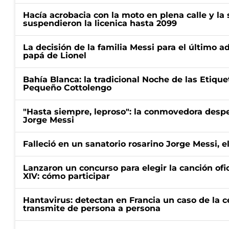
Hacía acrobacia con la moto en plena calle y la s
suspendieron la licenica hasta 2099
La decisión de la familia Messi para el último a
papá de Lionel
Bahía Blanca: la tradicional Noche de las Etique
Pequeño Cottolengo
"Hasta siempre, leproso": la conmovedora desp
Jorge Messi
Falleció en un sanatorio rosarino Jorge Messi, e
Lanzaron un concurso para elegir la canción ofic
XIV: cómo participar
Hantavirus: detectan en Francia un caso de la 
transmite de persona a persona