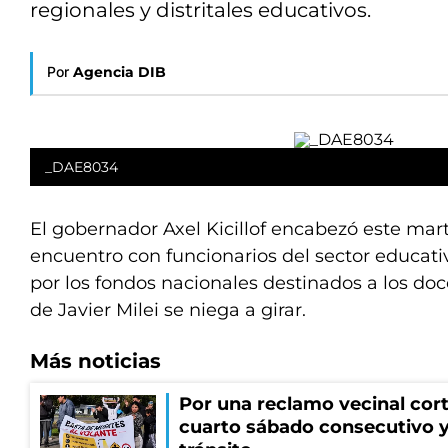
regionales y distritales educativos.
Por
Agencia DIB
_DAE8034
El gobernador Axel Kicillof encabezó este mar
encuentro con funcionarios del sector educati
por los fondos nacionales destinados a los do
de Javier Milei se niega a girar.
Más noticias
Por una reclamo vecinal cort
cuarto sábado consecutivo 