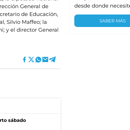
desde donde necesit
dirección General de
ecretario de Educación,
SABER MÁS
, Silvio Maffeo; la
; y el director General
arto sábado