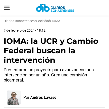
Diarios Bonaerenses
>
Sociedad
>
IOMA
7 de febrero de 2024 - 18:12
IOMA: la UCR y Cambio
Federal buscan la
intervención
Presentaron un proyecto para avanzar con una
intervención por un año. Crea una comisión
bicameral.
Por
Andrés Lavaselli