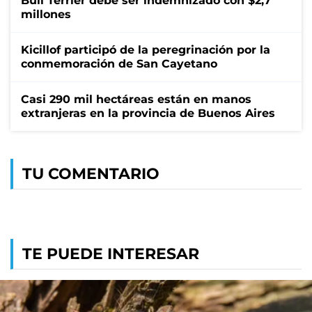
Bull Terrier debe ser indemnizado con $2,7
millones
Kicillof participó de la peregrinación por la
conmemoración de San Cayetano
Casi 290 mil hectáreas están en manos
extranjeras en la provincia de Buenos Aires
TU COMENTARIO
TE PUEDE INTERESAR