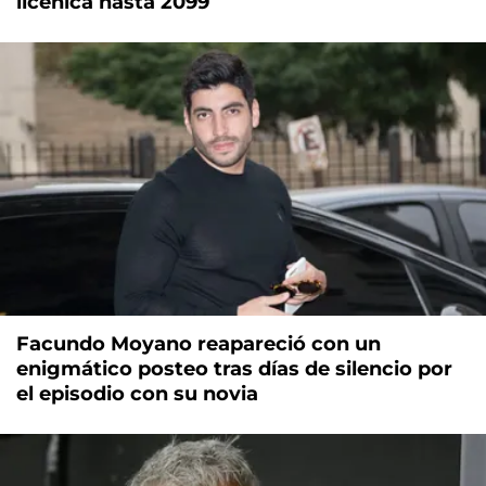
licenica hasta 2099
Facundo Moyano reapareció con un
enigmático posteo tras días de silencio por
el episodio con su novia