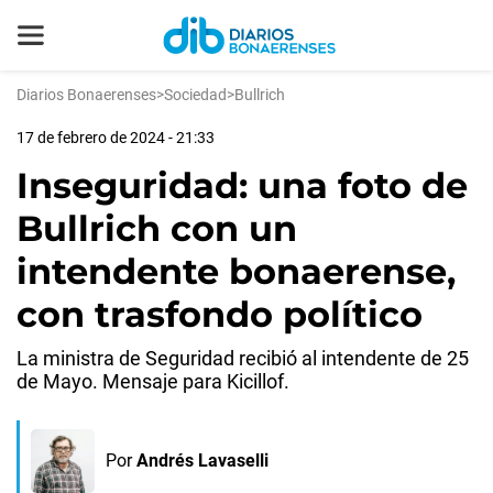
Diarios Bonaerenses
>
Sociedad
>
Bullrich
17 de febrero de 2024 - 21:33
Inseguridad: una foto de
Bullrich con un
intendente bonaerense,
con trasfondo político
La ministra de Seguridad recibió al intendente de 25
de Mayo. Mensaje para Kicillof.
Por
Andrés Lavaselli