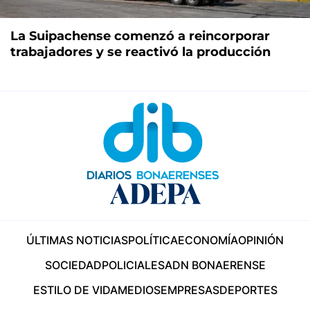
La Suipachense comenzó a reincorporar
trabajadores y se reactivó la producción
ÚLTIMAS NOTICIAS
POLÍTICA
ECONOMÍA
OPINIÓN
SOCIEDAD
POLICIALES
ADN BONAERENSE
ESTILO DE VIDA
MEDIOS
EMPRESAS
DEPORTES