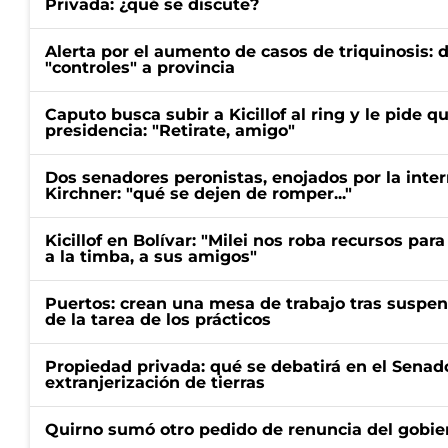
Privada: ¿qué se discute?
Alerta por el aumento de casos de triquinosis: 
"controles" a provincia
Caputo busca subir a Kicillof al ring y le pide q
presidencia: "Retirate, amigo"
Dos senadores peronistas, enojados por la intern
Kirchner: "qué se dejen de romper..."
Kicillof en Bolívar: "Milei nos roba recursos par
a la timba, a sus amigos"
Puertos: crean una mesa de trabajo tras suspen
de la tarea de los prácticos
Propiedad privada: qué se debatirá en el Senado
extranjerización de tierras
Quirno sumó otro pedido de renuncia del gobier