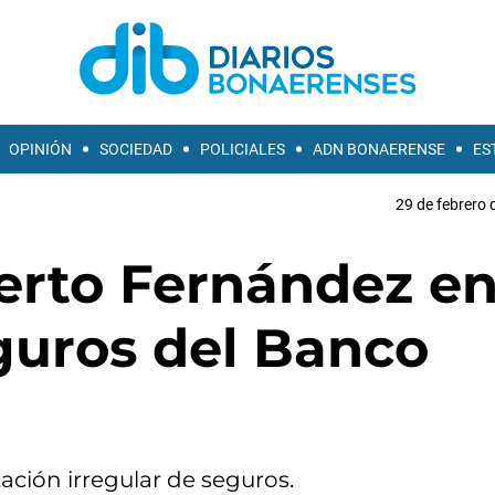
OPINIÓN
SOCIEDAD
POLICIALES
ADN BONAERENSE
ES
29 de febrero 
erto Fernández en
guros del Banco
ación irregular de seguros.