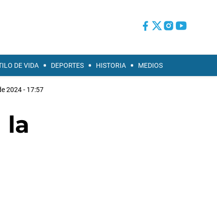
TILO DE VIDA
DEPORTES
HISTORIA
MEDIOS
de 2024 - 17:57
 la