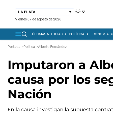
5°
viernes 07 de agosto de 2026
ÚLTIMAS NOTICIAS
POLÍTICA
ECONOMÍA
Portada
>
Política
>
Alberto Fernández
Imputaron a Alb
causa por los se
Nación
En la causa investigan la supuesta contrat