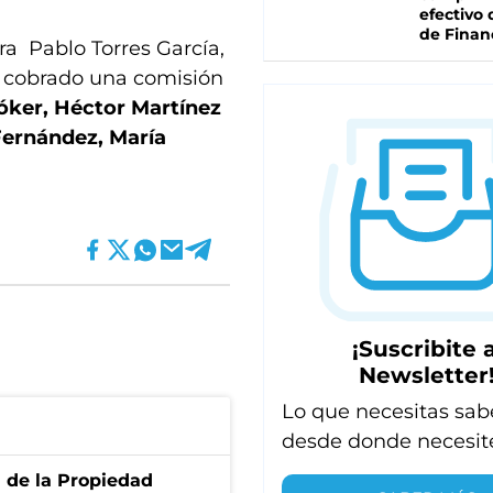
efectivo 
de Finan
ra Pablo Torres García,
a cobrado una comisión
óker, Héctor Martínez
Fernández, María
¡Suscribite a
Newsletter
Lo que necesitas sab
desde donde necesit
d de la Propiedad