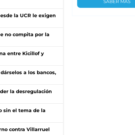
SABER MÁS
desde la UCR le exigen
ue no compita por la
a entre Kicillof y
a dárselos a los bancos,
der la desregulación
 sin el tema de la
no contra Villarruel