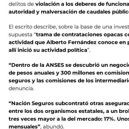
delitos de
violación a los deberes de funcion
autoridad y malversación de caudales públi
El escrito describe, sobre la base de una invest
supuesta “
trama de contrataciones opacas co
actividad que Alberto Fernández conoce en
allí inició su actividad política
”.
“Dentro de la ANSES se descubrió un negoci
de pesos anuales y 300 millones en comisio
seguros y las comisiones de los intermediari
denuncia.
“Nación Seguros subcontrató otras asegura
entre los dos organismos estatales, a un br
tres veces mayor a la del mercado: 17%. Uno
mensuales”
, abundó.