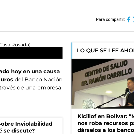
Para compartir:
LO QUE SE LEE AH
tado hoy en una causa
eguros
del Banco Nación
a través de una empresa
Kicillof en Bolívar: "
nos roba recursos p
obre Inviolabilidad
dárselos a los bancos
é se discute?