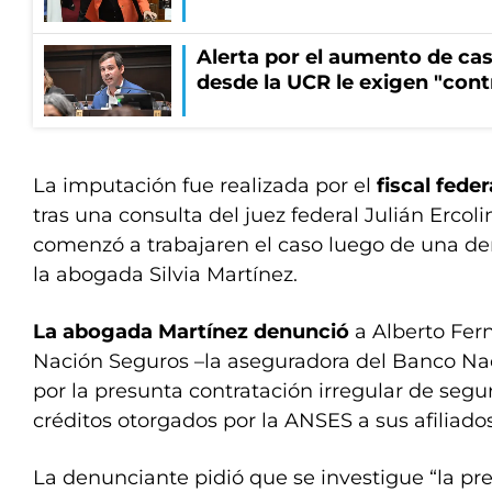
Alerta por el aumento de cas
desde la UCR le exigen "cont
La imputación fue realizada por el
fiscal fede
tras una consulta del juez federal Julián Ercoli
comenzó a trabajaren el caso luego de una d
la abogada Silvia Martínez.
La abogada Martínez denunció
a Alberto Fern
Nación Seguros –la aseguradora del Banco Nac
por la presunta contratación irregular de segu
créditos otorgados por la ANSES a sus afiliados
La denunciante pidió que se investigue “la pr