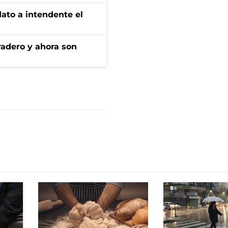
dato a intendente el
radero y ahora son