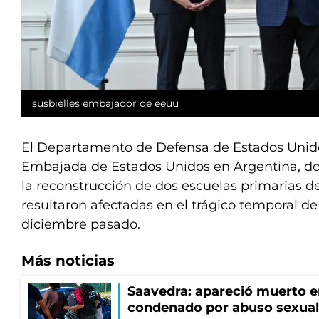
susbielles embajador de eeuu
El Departamento de Defensa de Estados Unido
Embajada de Estados Unidos en Argentina, do
la reconstrucción de dos escuelas primarias 
resultaron afectadas en el trágico temporal 
diciembre pasado.
Más noticias
Saavedra: apareció muerto en
condenado por abuso sexual