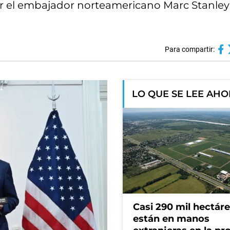
r el embajador norteamericano Marc Stanley
Para compartir:
LO QUE SE LEE AH
Casi 290 mil hectár
están en manos