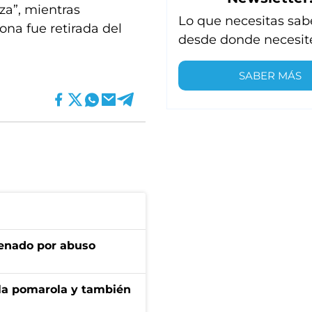
za”, mientras
Lo que necesitas sab
ona fue retirada del
desde donde necesit
SABER MÁS
denado por abuso
 la pomarola y también