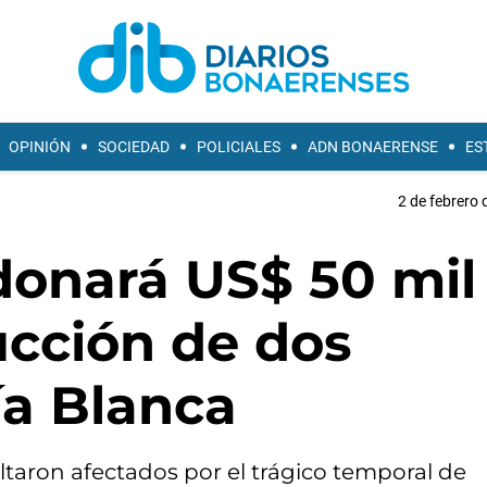
OPINIÓN
SOCIEDAD
POLICIALES
ADN BONAERENSE
ES
2 de febrero 
donará US$ 50 mil
ucción de dos
ía Blanca
ltaron afectados por el trágico temporal de