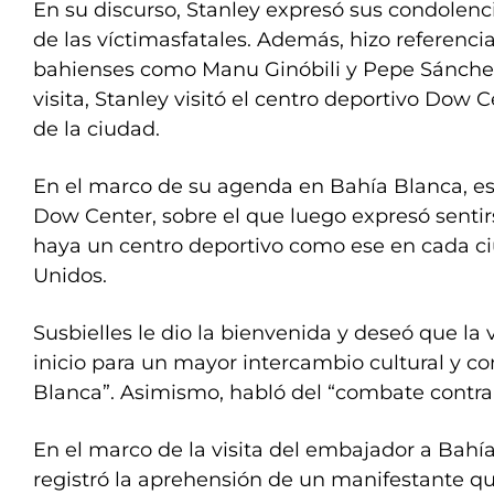
En su discurso, Stanley expresó sus condolenci
de las víctimasfatales. Además, hizo referenci
bahienses como Manu Ginóbili y Pepe Sánchez
visita, Stanley visitó el centro deportivo Dow C
de la ciudad.
En el marco de su agenda en Bahía Blanca, es
Dow Center, sobre el que luego expresó sentir
haya un centro deportivo como ese en cada c
Unidos.
Susbielles le dio la bienvenida y deseó que la 
inicio para un mayor intercambio cultural y c
Blanca”. Asimismo, habló del “combate contra e
En el marco de la visita del embajador a Bah
registró la aprehensión de un manifestante que