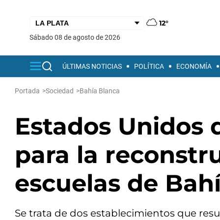
12°
sábado 08 de agosto de 2026
ÚLTIMAS NOTICIAS
POLÍTICA
ECONOMÍA
Portada
>
Sociedad
>
Bahía Blanca
Estados Unidos 
para la reconstr
escuelas de Bah
Se trata de dos establecimientos que resu