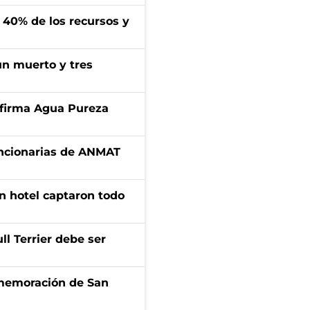
l 40% de los recursos y
un muerto y tres
a firma Agua Pureza
uncionarias de ANMAT
n hotel captaron todo
l Terrier debe ser
onmemoración de San