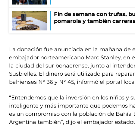
Fin de semana con trufas, bu
pomarola y también carrera
La donación fue anunciada en la mañana de es
embajador norteamericano Marc Stanley, en el
la ciudad del sur bonaerense, junto al intende
Susbielles. El dinero será utilizado para repara
bahienses N° 36 y N° 45, informó el portal loc
“Entendemos que la inversión en los niños y s
inteligente y más importante que podemos ha
es un compromiso con la población de Bahía B
Argentina también”, dijo el embajador estado