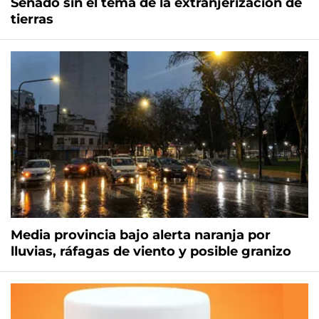
Senado sin el tema de la extranjerización de
tierras
Media provincia bajo alerta naranja por
lluvias, ráfagas de viento y posible granizo