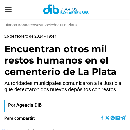
Diarios Bonaerenses
>
Sociedad
>
La Plata
26 de febrero de 2024 - 19:44
Encuentran otros mil
restos humanos en el
cementerio de La Plata
Autoridades municipales comunicaron a la Justicia
que detectaron dos nuevos depósitos con restos.
Por
Agencia DIB
Para compartir: