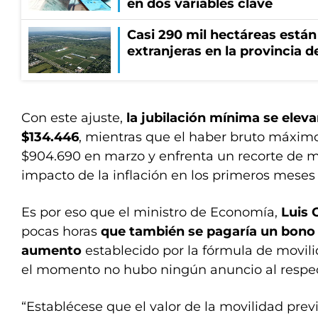
en dos variables clave
Casi 290 mil hectáreas está
extranjeras en la provincia 
Con este ajuste,
la jubilación mínima se eleva
$134.446
, mientras que el haber bruto máximo
$904.690 en marzo y enfrenta un recorte de m
impacto de la inflación en los primeros meses
Es por eso que el ministro de Economía,
Luis 
pocas horas
que también se pagaría un bono
aumento
establecido por la fórmula de movili
el momento no hubo ningún anuncio al respec
“Establécese que el valor de la movilidad previ