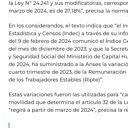
la Ley N° 24.241 y sus modificatorias, corresp
marzo de 2024, es de 27,18%”, precisa la norma
En los considerandos, el texto indica que “el I
Estadística y Censos (Indec) a través de su inf
del 9 de febrero de 2024 comunicó el Índice Ge
del mes de diciembre de 2023; y que la Secret
y Seguridad Social del Ministerio de Capital H
de 2024, ha suministrado a la Anses la variaci
cuarto trimestre de 2023, de la Remuneració
de los Trabajadores Estables (Ripte)”.
Estas variaciones fueron las utilizadas para “ca
movilidad que determina el artículo 32 de la L
“regirá a partir de marzo de 2024”, precisa la r