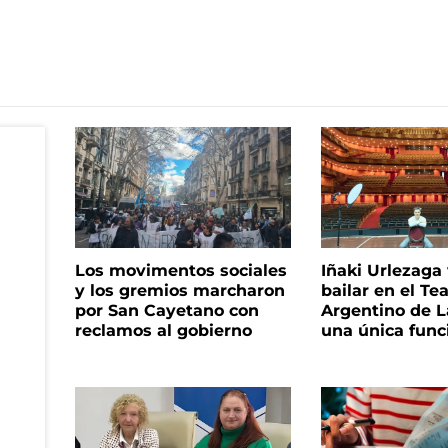
Los movimentos sociales
Iñaki Urlezaga
y los gremios marcharon
bailar en el Te
por San Cayetano con
Argentino de L
reclamos al gobierno
una única func