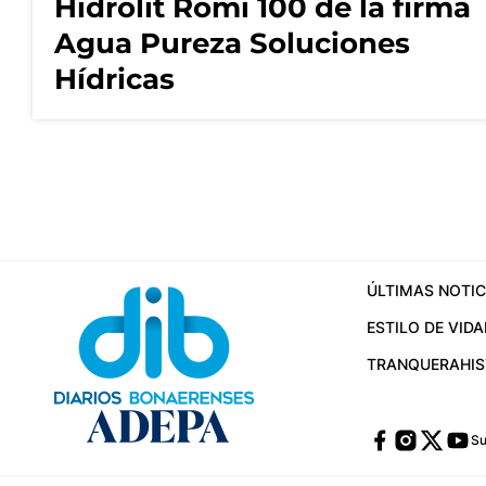
Hidrolit Romi 100 de la firma
Agua Pureza Soluciones
Hídricas
ÚLTIMAS NOTIC
ESTILO DE VIDA
TRANQUERA
HI
Su