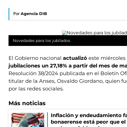
Por
Agencia DIB
Novedades para los jubilados.
El Gobierno nacional
actualizó
este miércoles 
jubilaciones un 27,18% a partir del mes de m
Resolución 38/2024 publicada en el Boletín Ofi
titular de la Anses, Osvaldo Giordano, quien 
por las redes sociales.
Más noticias
Inflación y endeudamiento fa
bonaerense está peor que el