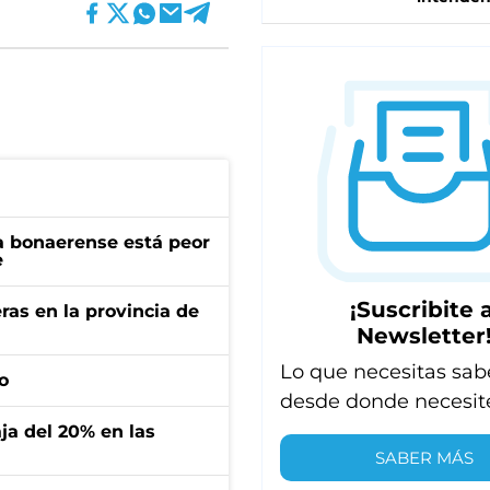
a bonaerense está peor
e
¡Suscribite a
ras en la provincia de
Newsletter
Lo que necesitas sab
o
desde donde necesit
aja del 20% en las
SABER MÁS