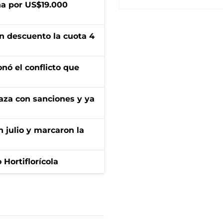
a por US$19.000
n descuento la cuota 4
onó el conflicto que
aza con sanciones y ya
n julio y marcaron la
Hortiflorícola