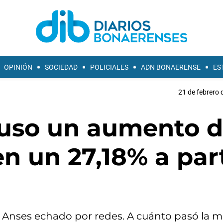
OPINIÓN
SOCIEDAD
POLICIALES
ADN BONAERENSE
ES
21 de febrero 
puso un aumento 
en un 27,18% a part
 de Anses echado por redes. A cuánto pasó la 