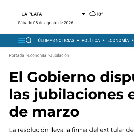
10°
sábado 08 de agosto de 2026
ÚLTIMAS NOTICIAS
POLÍTICA
ECONOMÍA
Portada
>
Economía
>
Jubilación
El Gobierno dis
las jubilaciones 
de marzo
La resolución lleva la firma del extitular