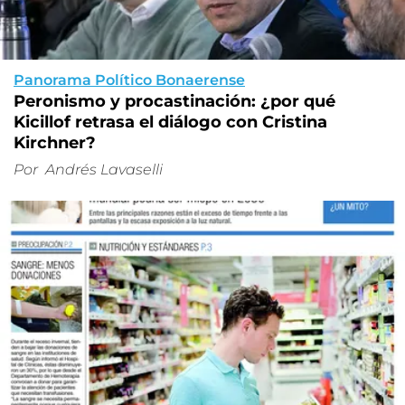
Panorama Político Bonaerense
Peronismo y procastinación: ¿por qué
Kicillof retrasa el diálogo con Cristina
Kirchner?
Por
Andrés Lavaselli