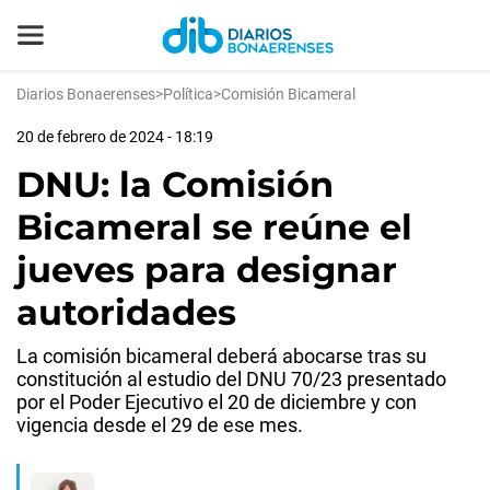
Diarios Bonaerenses
>
Política
>
Comisión Bicameral
20 de febrero de 2024 - 18:19
DNU: la Comisión
Bicameral se reúne el
jueves para designar
autoridades
La comisión bicameral deberá abocarse tras su
constitución al estudio del DNU 70/23 presentado
por el Poder Ejecutivo el 20 de diciembre y con
vigencia desde el 29 de ese mes.