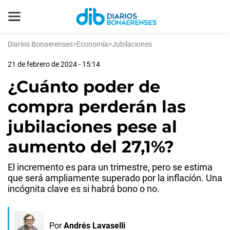
Diarios Bonaerenses
>
Economía
>
Jubilaciones
21 de febrero de 2024 - 15:14
¿Cuánto poder de
compra perderán las
jubilaciones pese al
aumento del 27,1%?
El incremento es para un trimestre, pero se estima
que será ampliamente superado por la inflación. Una
incógnita clave es si habrá bono o no.
Por
Andrés Lavaselli