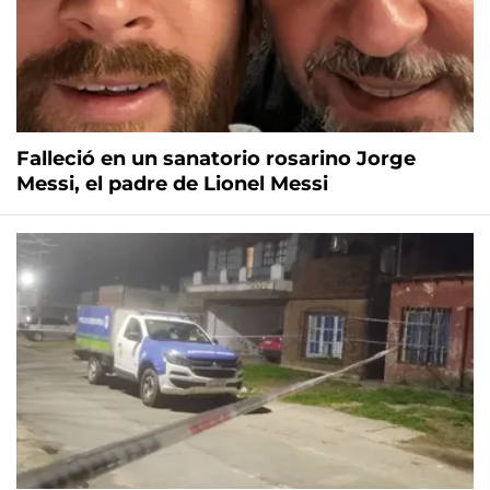
Falleció en un sanatorio rosarino Jorge
Messi, el padre de Lionel Messi