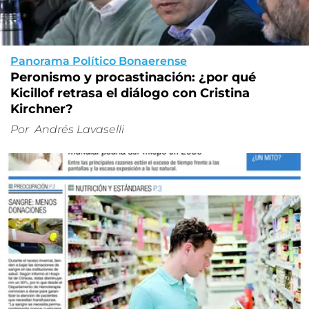
Panorama Político Bonaerense
Peronismo y procastinación: ¿por qué
Kicillof retrasa el diálogo con Cristina
Kirchner?
Por
Andrés Lavaselli