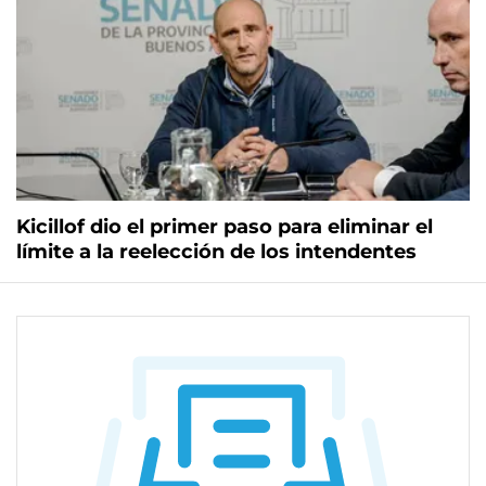
Kicillof dio el primer paso para eliminar el
límite a la reelección de los intendentes