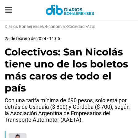
Diarios Bonaerenses
>
Economía
>
Sociedad
>
Azul
25 de febrero de 2024 - 11:05
Colectivos: San Nicolás
tiene uno de los boletos
más caros de todo el
país
Con una tarifa mínima de 690 pesos, solo está por
detrás de Ushuaia ($ 800) y Córdoba ($ 700), según
la Asociación Argentina de Empresarios del
Transporte Automotor (AAETA).