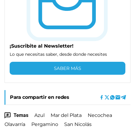
¡Suscribite al Newsletter!
Lo que necesitas saber, desde donde necesites
SABER MÁS
Para compartir en redes
Temas
Azul
Mar del Plata
Necochea
Olavarría
Pergamino
San Nicolás