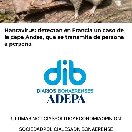
Hantavirus: detectan en Francia un caso de
la cepa Andes, que se transmite de persona
a persona
ÚLTIMAS NOTICIAS
POLÍTICA
ECONOMÍA
OPINIÓN
SOCIEDAD
POLICIALES
ADN BONAERENSE