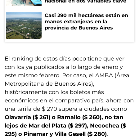
nacional en dos variables clave
Casi 290 mil hectáreas están en
manos extranjeras en la
provincia de Buenos Aires
El ranking de estos días poco tiene que ver
con los ya publicados a lo largo de enero y
este mismo febrero. Por caso, el AMBA (Área
Metropolitana de Buenos Aires),
históricamente con los boletos más
económicos en el comparativo país, ahora con
una tarifa de $ 270 supera a ciudades como
Olavarría ($ 261) o Ramallo ($ 260), no tan
lejos de Mar del Plata ($ 297), Necochea ($
295) o Pinamar y Villa Gesell ($ 280)
.