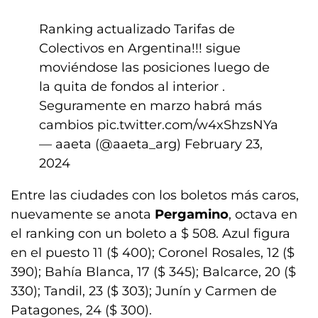
Ranking actualizado Tarifas de
Colectivos en Argentina!!! sigue
moviéndose las posiciones luego de
la quita de fondos al interior .
Seguramente en marzo habrá más
cambios
pic.twitter.com/w4xShzsNYa
— aaeta (@aaeta_arg)
February 23,
2024
Entre las ciudades con los boletos más caros,
nuevamente se anota
Pergamino
, octava en
el ranking con un boleto a $ 508. Azul figura
en el puesto 11 ($ 400); Coronel Rosales, 12 ($
390); Bahía Blanca, 17 ($ 345); Balcarce, 20 ($
330); Tandil, 23 ($ 303); Junín y Carmen de
Patagones, 24 ($ 300).