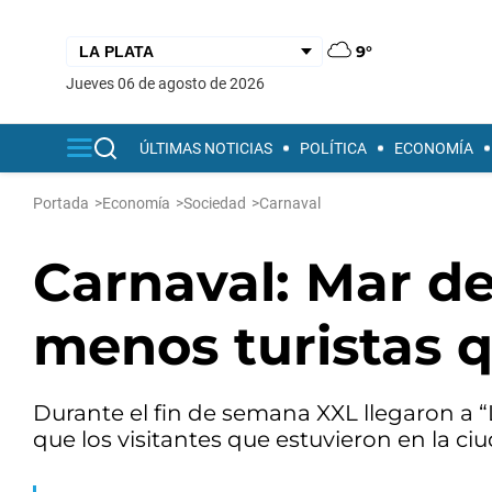
9°
jueves 06 de agosto de 2026
ÚLTIMAS NOTICIAS
POLÍTICA
ECONOMÍA
Portada
>
Economía
>
Sociedad
>
Carnaval
Carnaval: Mar de
menos turistas 
Durante el fin de semana XXL llegaron a “
que los visitantes que estuvieron en la ci