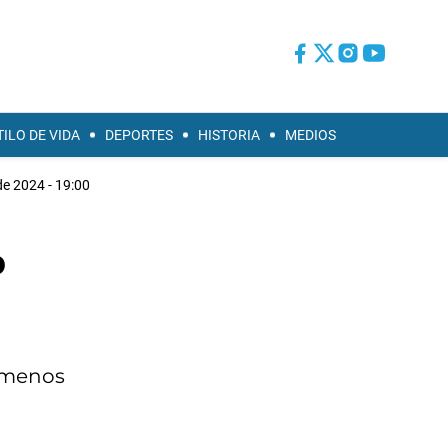
TILO DE VIDA
DEPORTES
HISTORIA
MEDIOS
de 2024 - 19:00
%
) menos