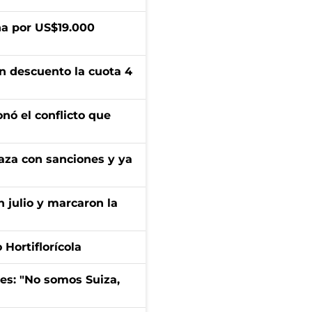
a por US$19.000
n descuento la cuota 4
onó el conflicto que
aza con sanciones y ya
n julio y marcaron la
Hortiflorícola
mes: "No somos Suiza,