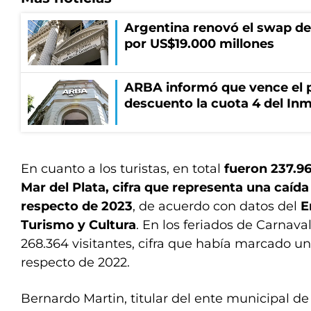
Argentina renovó el swap d
por US$19.000 millones
ARBA informó que vence el p
descuento la cuota 4 del Inm
En cuanto a los turistas, en total
fueron 237.96
Mar del Plata, cifra que representa una caída
respecto de 2023
, de acuerdo con datos del
E
Turismo y Cultura
. En los feriados de Carnava
268.364 visitantes, cifra que había marcado u
respecto de 2022.
Bernardo Martin, titular del ente municipal de