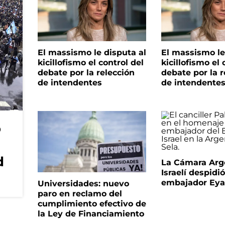
El massismo le disputa al
El massismo le
kicillofismo el control del
kicillofismo el 
debate por la relección
debate por la r
de intendentes
de intendente
o
d
La Cámara Arg
Israelí despidió
embajador Eyal
Universidades: nuevo
paro en reclamo del
cumplimiento efectivo de
la Ley de Financiamiento