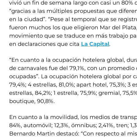
vivió un fin de semana largo con casi un 80% 
“gracias a las múltiples propuestas que difere
en la ciudad”. “Pese al temporal que se registr
fueron muchos los que eligieron Mar del Plat
movimiento que se traduce en más trabajo para
en declaraciones que cita
La Capital
.
“En cuanto a la ocupación hotelera global, du
de carnavales fue del 79,1%, con un promedio 
ocupadas”. La ocupación hotelera global por cat
79,4%; 4 estrellas, 81,0%; apart hotel, 75,3%; 3 es
estrellas, 84,2%; 1 estrella, 75,9%; gremial, 75,5
boutique, 90,8%.
En cuanto a la movilidad, los medios de transp
84%, automóvil; 12,3%, ómnibus; 2,41%, tren; 1,3
Bernardo Martin destacó: “Con respecto al mi