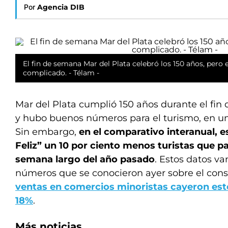
Por
Agencia DIB
El fin de semana Mar del Plata celebró los 150 años, pero
complicado. - Télam -
Mar del Plata cumplió 150 años durante el fi
y hubo buenos números para el turismo, en un
Sin embargo,
en el comparativo interanual, e
Feliz” un 10 por ciento menos turistas que p
semana largo del año pasado
. Estos datos va
números que se conocieron ayer sobre el cons
ventas en comercios minoristas cayeron est
18%
.
Más noticias