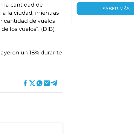
n la cantidad de
SABER MÁS
 a la ciudad, mientras
or cantidad de vuelos
de los vuelos”. (DIB)
 cayeron un 18% durante