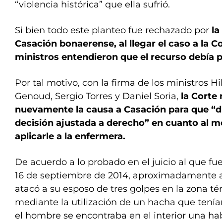
“violencia histórica” que ella sufrió.
Si bien todo este planteo fue rechazado por
la
Casación bonaerense, al llegar el caso a la 
ministros entendieron que el recurso debía p
Por tal motivo, con la firma de los ministros H
Genoud, Sergio Torres y Daniel Soria,
la Corte 
nuevamente la causa a Casación para que “d
decisión ajustada a derecho” en cuanto al m
aplicarle a la enfermera.
De acuerdo a lo probado en el juicio al que fu
16 de septiembre de 2014, aproximadamente a l
atacó a su esposo de tres golpes en la zona t
mediante la utilización de un hacha que tenía
el hombre se encontraba en el interior una hab