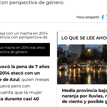
con perspectiva de género.
Para compartir:
LO QUE SE LEE AH
n un hacha en 2014 tras años
ectiva de género.
vocó la pena de 7 años
 2014 atacó con un
e de Azul
, quien meses
nueva pero con
Media provincia bajo
cuenta que la mujer
naranja por lluvias, 
ja durante casi 40
de viento y posible 