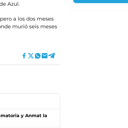
de Azul.
, pero a los dos meses
, donde murió seis meses
amatoria y Anmat la