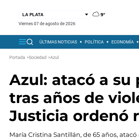
9°
viernes 07 de agosto de 2026
ÚLTIMAS NOTICIAS
POLÍTICA
ECONOMÍA
Portada
>
Sociedad
>
Azul
Azul: atacó a su
tras años de viol
Justicia ordenó 
María Cristina Santillán, de 65 años, atac