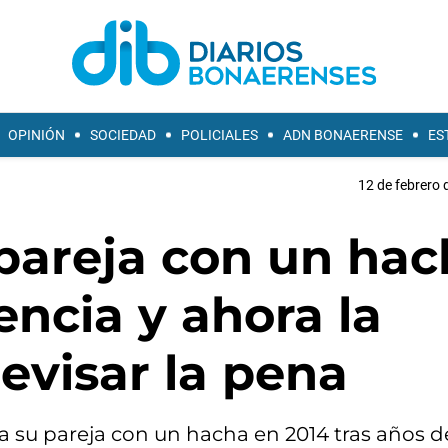
OPINIÓN
SOCIEDAD
POLICIALES
ADN BONAERENSE
ES
12 de febrero 
 pareja con un ha
encia y ahora la
revisar la pena
ó a su pareja con un hacha en 2014 tras años d