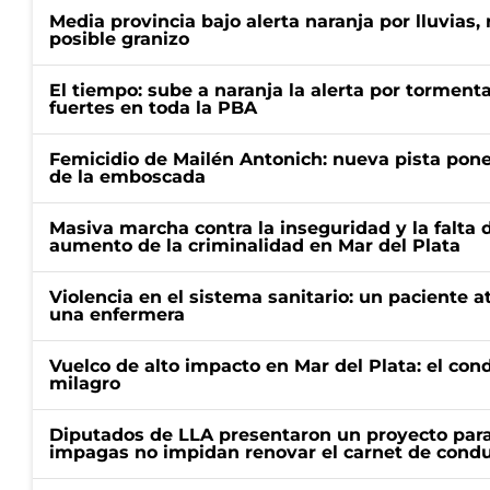
Media provincia bajo alerta naranja por lluvias,
posible granizo
El tiempo: sube a naranja la alerta por torment
fuertes en toda la PBA
Femicidio de Mailén Antonich: nueva pista pone 
de la emboscada
Masiva marcha contra la inseguridad y la falta 
aumento de la criminalidad en Mar del Plata
Violencia en el sistema sanitario: un paciente a
una enfermera
Vuelco de alto impacto en Mar del Plata: el con
milagro
Diputados de LLA presentaron un proyecto para
impagas no impidan renovar el carnet de condu