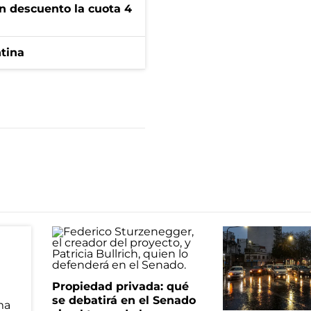
n descuento la cuota 4
ntina
Propiedad privada: qué
se debatirá en el Senado