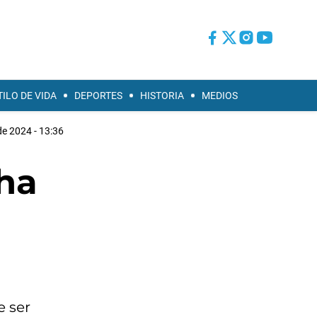
TILO DE VIDA
DEPORTES
HISTORIA
MEDIOS
de 2024 - 13:36
cha
e ser