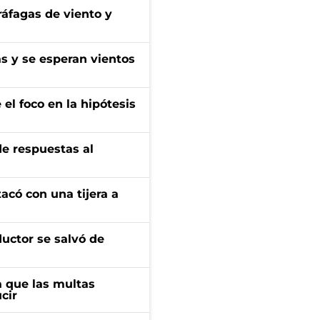
 ráfagas de viento y
as y se esperan vientos
el foco en la hipótesis
de respuestas al
tacó con una tijera a
ductor se salvó de
 que las multas
cir