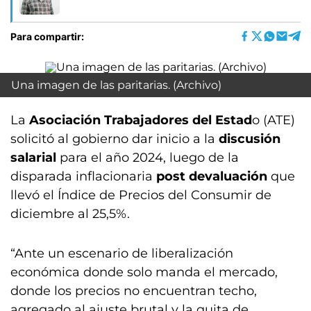
Para compartir:
Una imagen de las paritarias. (Archivo)
La
Asociación Trabajadores del Estad
o (ATE)
solicitó al gobierno dar inicio a la
discusión
salarial
para el año 2024, luego de la
disparada inflacionaria
post devaluación
que
llevó el Índice de Precios del Consumir de
diciembre al 25,5%.
“Ante un escenario de liberalización
económica donde solo manda el mercado,
donde los precios no encuentran techo,
agregado al ajuste brutal y la quita de