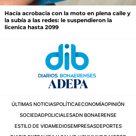
Hacía acrobacia con la moto en plena calle y
la subía a las redes: le suspendieron la
licenica hasta 2099
ÚLTIMAS NOTICIAS
POLÍTICA
ECONOMÍA
OPINIÓN
SOCIEDAD
POLICIALES
ADN BONAERENSE
ESTILO DE VIDA
MEDIOS
EMPRESAS
DEPORTES