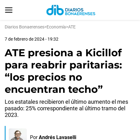
Diarios Bonaerenses
>
Economía
>
ATE
7 de febrero de 2024 - 19:32
ATE presiona a Kicillof
para reabrir paritarias:
“los precios no
encuentran techo”
Los estatales recibieron el último aumento el mes
pasado: 25% correspondiente al último tramo del
2023.
Por
Andrés Lavaselli