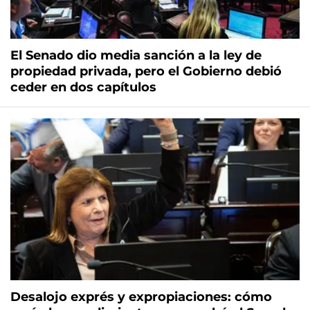
El Senado dio media sanción a la ley de
propiedad privada, pero el Gobierno debió
ceder en dos capítulos
Desalojo exprés y expropiaciones: cómo