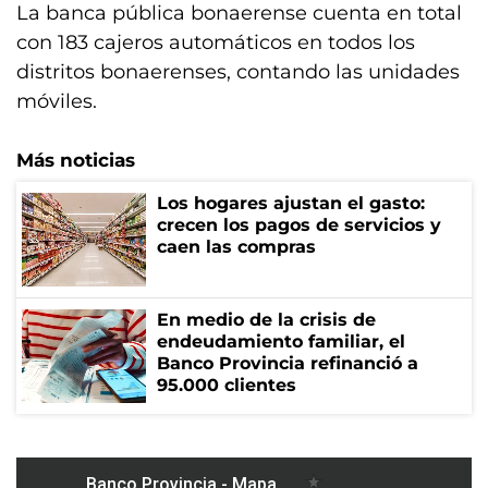
La banca pública bonaerense cuenta en total
con 183 cajeros automáticos en todos los
distritos bonaerenses, contando las unidades
móviles.
Más noticias
Los hogares ajustan el gasto:
crecen los pagos de servicios y
caen las compras
En medio de la crisis de
endeudamiento familiar, el
Banco Provincia refinanció a
95.000 clientes