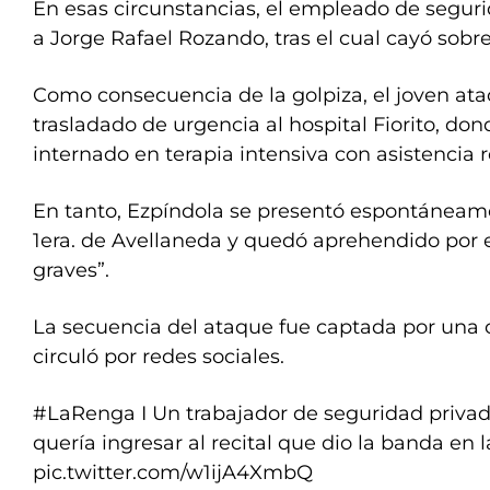
En esas circunstancias, el empleado de seguri
a Jorge Rafael Rozando, tras el cual cayó sobre 
Como consecuencia de la golpiza, el joven at
trasladado de urgencia al hospital Fiorito, d
internado en terapia intensiva con asistencia 
En tanto, Ezpíndola se presentó espontáneam
1era. de Avellaneda y quedó aprehendido por el
graves”.
La secuencia del ataque fue captada por una 
circuló por redes sociales.
#LaRenga
I Un trabajador de seguridad priva
quería ingresar al recital que dio la banda en
pic.twitter.com/w1ijA4XmbQ