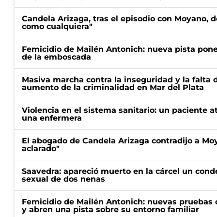
Candela Arizaga, tras el episodio con Moyano, d
como cualquiera"
Femicidio de Mailén Antonich: nueva pista pone 
de la emboscada
Masiva marcha contra la inseguridad y la falta 
aumento de la criminalidad en Mar del Plata
Violencia en el sistema sanitario: un paciente a
una enfermera
El abogado de Candela Arizaga contradijo a Mo
aclarado"
Saavedra: apareció muerto en la cárcel un con
sexual de dos nenas
Femicidio de Mailén Antonich: nuevas pruebas 
y abren una pista sobre su entorno familiar