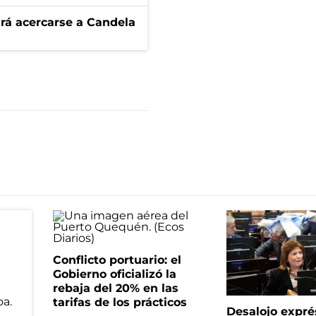
rá acercarse a Candela
Conflicto portuario: el
Gobierno oficializó la
rebaja del 20% en las
tarifas de los prácticos
Desalojo expré