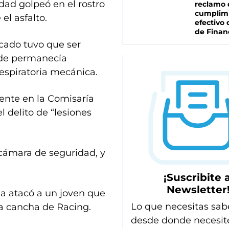
dad golpeó en el rostro
reclamo 
cumplim
el asfalto.
efectivo 
de Finan
acado tuvo que ser
onde permanecía
respiratoria mecánica.
ente en la Comisaría
 delito de “lesiones
cámara de seguridad, y
¡Suscribite a
Newsletter
da atacó a un joven que
Lo que necesitas sab
 la cancha de Racing.
desde donde necesit