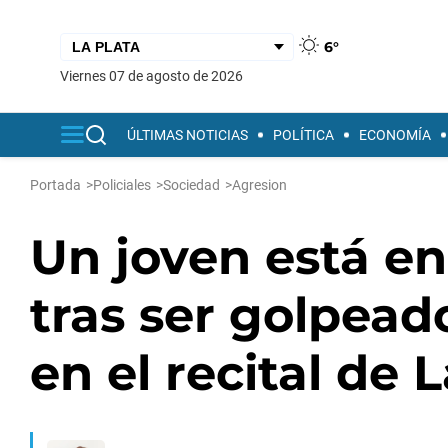
6°
viernes 07 de agosto de 2026
ÚLTIMAS NOTICIAS
POLÍTICA
ECONOMÍA
Portada
>
Policiales
>
Sociedad
>
Agresion
Un joven está en
tras ser golpead
en el recital de