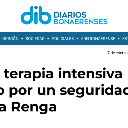
OPINIÓN
SOCIEDAD
POLICIALES
ADN BONAERENSE
ES
7 de enero 
 terapia intensiva
o por un segurida
 La Renga