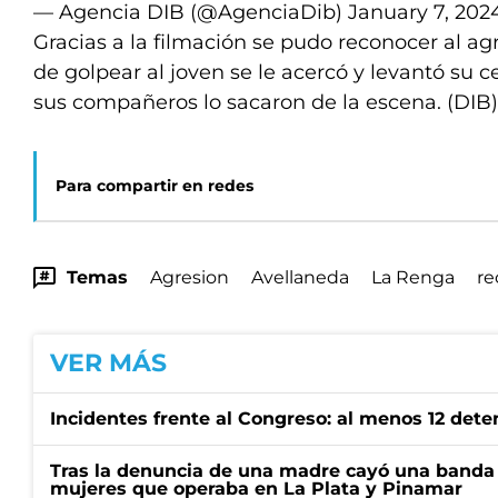
— Agencia DIB (@AgenciaDib)
January 7, 202
Gracias a la filmación se pudo reconocer al ag
de golpear al joven se le acercó y levantó su c
sus compañeros lo sacaron de la escena. (DIB
Para compartir en redes
Temas
Agresion
Avellaneda
La Renga
re
VER MÁS
Incidentes frente al Congreso: al menos 12 dete
Tras la denuncia de una madre cayó una banda 
mujeres que operaba en La Plata y Pinamar