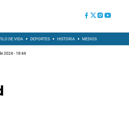
TILO DE VIDA
DEPORTES
HISTORIA
MEDIOS
de 2024 - 18:44
d