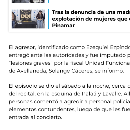
Tras la denuncia de una mad
explotación de mujeres que 
Pinamar
El agresor, identificado como Ezequiel Ezpíndo
entregó ante las autoridades y fue imputado po
“lesiones graves” por la fiscal Unidad Funcional
de Avellaneda, Solange Cáceres, se informó.
El episodio se dio el sábado a la noche, cerca
del recital, en la esquina de Palaá y Lavalle. Al
personas comenzó a agredir a personal policia
elementos contundentes, luego de que les fu
entrada al concierto.