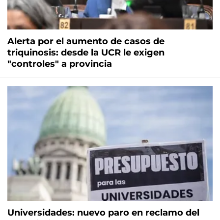
Alerta por el aumento de casos de
triquinosis: desde la UCR le exigen
"controles" a provincia
Universidades: nuevo paro en reclamo del