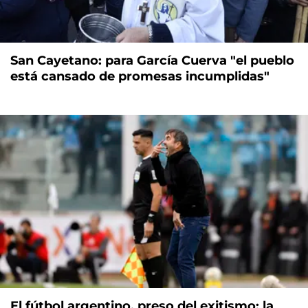
San Cayetano: para García Cuerva "el pueblo
está cansado de promesas incumplidas"
El fútbol argentino, preso del exitismo: la