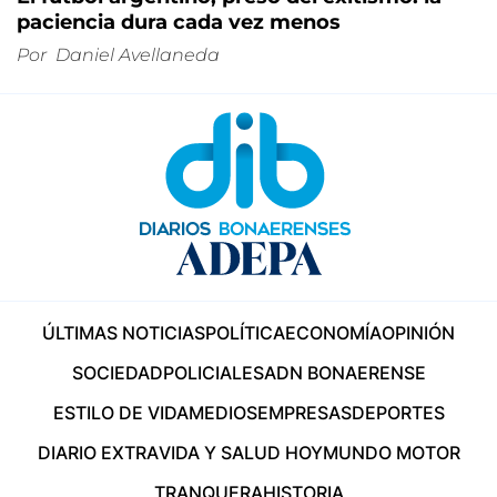
paciencia dura cada vez menos
Por
Daniel Avellaneda
ÚLTIMAS NOTICIAS
POLÍTICA
ECONOMÍA
OPINIÓN
SOCIEDAD
POLICIALES
ADN BONAERENSE
ESTILO DE VIDA
MEDIOS
EMPRESAS
DEPORTES
DIARIO EXTRA
VIDA Y SALUD HOY
MUNDO MOTOR
TRANQUERA
HISTORIA