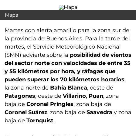
Mapa
Martes con alerta amarillo para la zona sur de
la provincia de Buenos Aires. Para la tarde del
martes, el Servicio Meteorológico Nacional
(SMN) advierte sobre la
posibilidad de vientos
del sector norte con velocidades de entre 35
y 55 kilómetros por hora, y ráfagas que
pueden superar los 70 kilómetros horarios
,
la zona norte de
Bahía Blanca
, oeste de
Patagones
, oeste de
Villarino
,
Puan
, zona
baja de
Coronel Pringles
, zona baja de
Coronel Suárez
, zona baja de
Saavedra
y zona
baja de
Tornquist
.