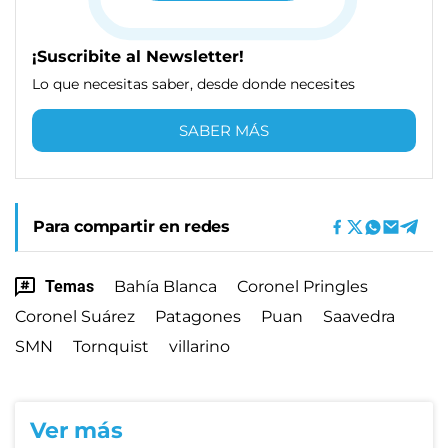
¡Suscribite al Newsletter!
Lo que necesitas saber, desde donde necesites
SABER MÁS
Para compartir en redes
Temas
Bahía Blanca
Coronel Pringles
Coronel Suárez
Patagones
Puan
Saavedra
SMN
Tornquist
villarino
Ver más