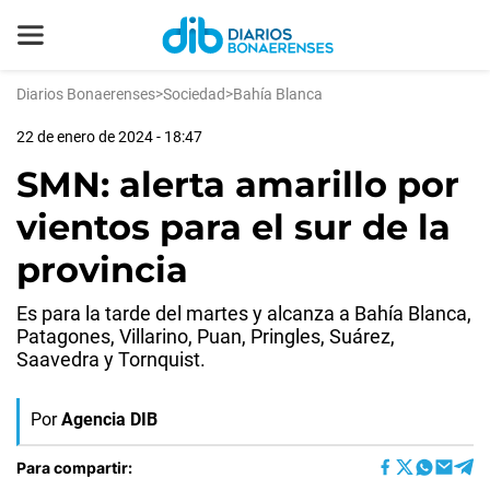
Diarios Bonaerenses
>
Sociedad
>
Bahía Blanca
22 de enero de 2024 - 18:47
SMN: alerta amarillo por
vientos para el sur de la
provincia
Es para la tarde del martes y alcanza a Bahía Blanca,
Patagones, Villarino, Puan, Pringles, Suárez,
Saavedra y Tornquist.
Por
Agencia DIB
Para compartir: