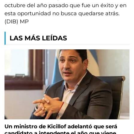
octubre del año pasado que fue un éxito y en
esta oportunidad no busca quedarse atrás.
(DIB) MP
LAS MÁS LEÍDAS
Un ministro de Kicillof adelantó que será
candidato a intendente el año que viene