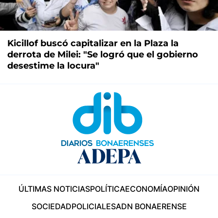
Kicillof buscó capitalizar en la Plaza la
derrota de Milei: "Se logró que el gobierno
desestime la locura"
ÚLTIMAS NOTICIAS
POLÍTICA
ECONOMÍA
OPINIÓN
SOCIEDAD
POLICIALES
ADN BONAERENSE