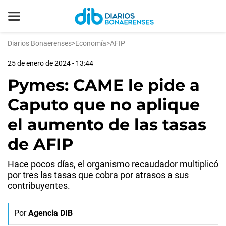
Diarios Bonaerenses
>
Economía
>
AFIP
25 de enero de 2024 - 13:44
Pymes: CAME le pide a
Caputo que no aplique
el aumento de las tasas
de AFIP
Hace pocos días, el organismo recaudador multiplicó
por tres las tasas que cobra por atrasos a sus
contribuyentes.
Por
Agencia DIB