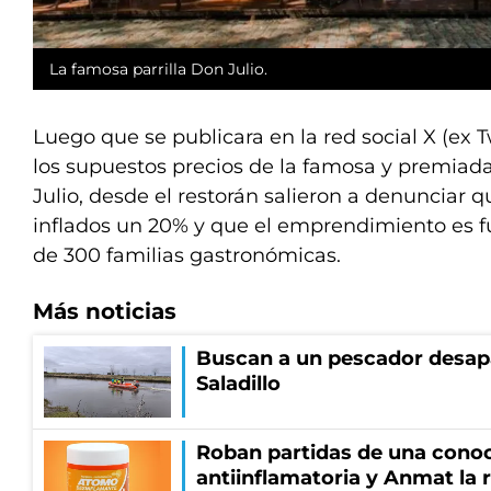
La famosa parrilla Don Julio.
Luego que se publicara en la red social X (ex T
los supuestos precios de la famosa y premiada
Julio, desde el restorán salieron a denunciar q
inflados un 20% y que el emprendimiento es f
de 300 familias gastronómicas.
Más noticias
Buscan a un pescador desapa
Saladillo
Roban partidas de una cono
antiinflamatoria y Anmat la 