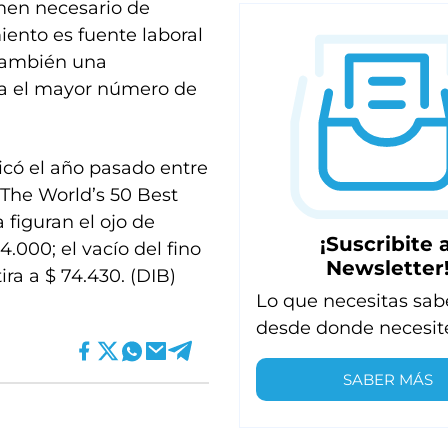
men necesario de
ento es fuente laboral
 también una
ra el mayor número de
icó el año pasado entre
The World’s 50 Best
a figuran el ojo de
¡Suscribite a
4.000; el vacío del fino
Newsletter
tira a $ 74.430. (DIB)
Lo que necesitas sab
desde donde necesit
SABER MÁS