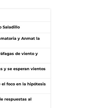
 Saladillo
amatoria y Anmat la
 ráfagas de viento y
as y se esperan vientos
el foco en la hipótesis
de respuestas al