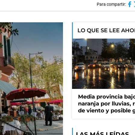
Para compartir:
LO QUE SE LEE AH
Media provincia bajo
naranja por lluvias, 
de viento y posible 
LAS MÁS LEÍDAS