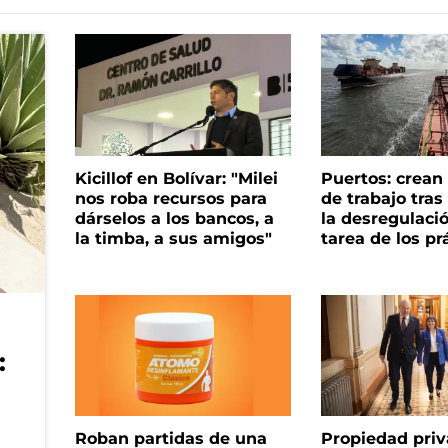
Kicillof en Bolívar: "Milei
Puertos: crea
nos roba recursos para
de trabajo tra
dárselos a los bancos, a
la desregulació
la timba, a sus amigos"
tarea de los pr
:
Roban partidas de una
Propiedad priv