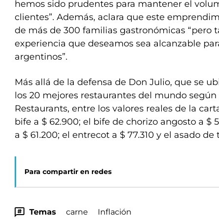
hemos sido prudentes para mantener el volu
clientes”. Además, aclara que este emprendimi
de más de 300 familias gastronómicas “pero
experiencia que deseamos sea alcanzable pa
argentinos”.
Más allá de la defensa de Don Julio, que se ub
los 20 mejores restaurantes del mundo según 
Restaurants, entre los valores reales de la cart
bife a $ 62.900; el bife de chorizo angosto a $ 5
a $ 61.200; el entrecot a $ 77.310 y el asado de 
Para compartir en redes
Temas
carne
Inflación