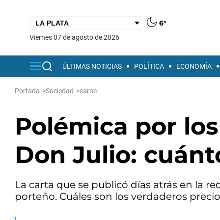
6°
viernes 07 de agosto de 2026
ÚLTIMAS NOTICIAS
POLÍTICA
ECONOMÍA
Portada
>
Sociedad
>
carne
Polémica por los 
Don Julio: cuánt
La carta que se publicó días atrás en la r
porteño. Cuáles son los verdaderos precio