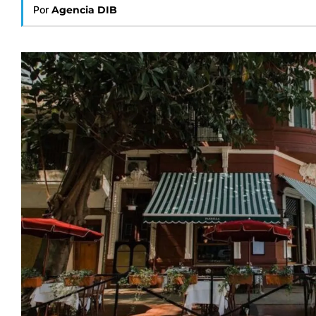
Por
Agencia DIB