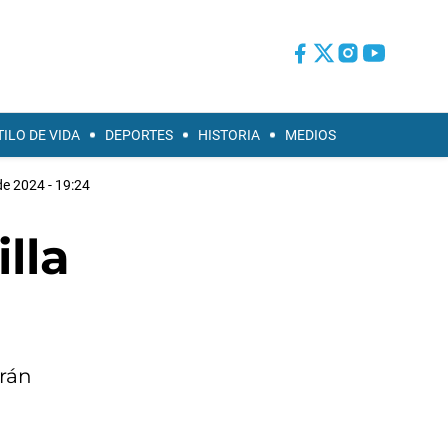
TILO DE VIDA
DEPORTES
HISTORIA
MEDIOS
de 2024 - 19:24
lla
orán