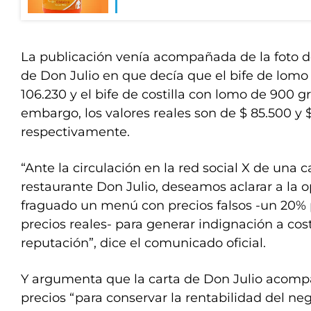
La publicación venía acompañada de la foto
de Don Julio en que decía que el bife de lomo
106.230 y el bife de costilla con lomo de 900 g
embargo, los valores reales son de $ 85.500 y 
respectivamente.
“Ante la circulación en la red social X de una c
restaurante Don Julio, deseamos aclarar a la o
fraguado un menú con precios falsos -un 20% 
precios reales- para generar indignación a cos
reputación”, dice el comunicado oficial.
Y argumenta que la carta de Don Julio acomp
precios “para conservar la rentabilidad del n