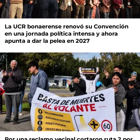
La UCR bonaerense renovó su Convención
en una jornada política intensa y ahora
apunta a dar la pelea en 2027
Por una reclamo vecinal cortaron ruta 2 por