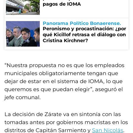
pagos de IOMA
Panorama Político Bonaerense
Peronismo y procastinación: ¿por
qué Kicillof retrasa el diálogo con
Cristina Kirchner?
“Nuestra propuesta no es que los empleados
municipales obligatoriamente tengan que
dejar de estar en el sistema de IOMA, lo que
queremos es que puedan elegir”, aseguró el
jefe comunal.
La decisión de Zárate va en sintonía con las
tomadas antes por gobiernos macristas en los
distritos de Capitán Sarmiento y
San Nicolás
.