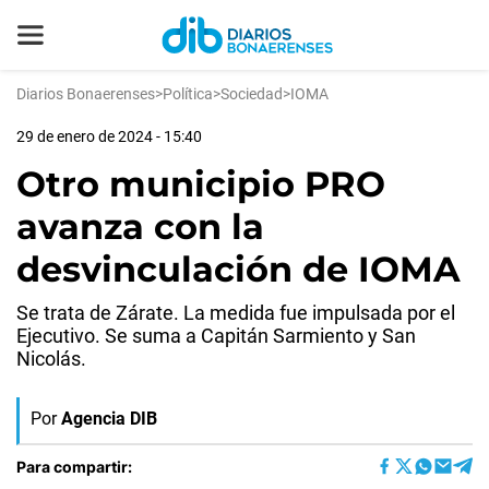
Diarios Bonaerenses
>
Política
>
Sociedad
>
IOMA
29 de enero de 2024 - 15:40
Otro municipio PRO
avanza con la
desvinculación de IOMA
Se trata de Zárate. La medida fue impulsada por el
Ejecutivo. Se suma a Capitán Sarmiento y San
Nicolás.
Por
Agencia DIB
Para compartir: