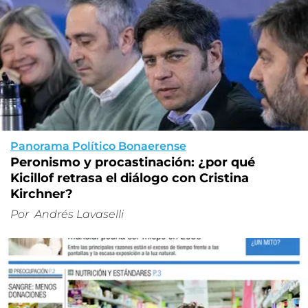
Panorama Político Bonaerense
Peronismo y procastinación: ¿por qué
Kicillof retrasa el diálogo con Cristina
Kirchner?
Por
Andrés Lavaselli