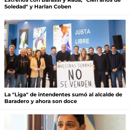
Estrenos con Barassi y Rada, "Cien años de
Soledad" y Harlan Coben
La "Liga" de intendentes sumó al alcalde de
Baradero y ahora son doce