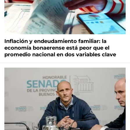
Inflación y endeudamiento familiar: la
economía bonaerense está peor que el
promedio nacional en dos variables clave