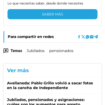
Lo que necesitas saber, desde donde necesites
SABER MÁS
Para compartir en redes
Temas
Jubilados
pensionados
Ver más
Avellaneda: Pablo Grillo volvió a sacar fotos
en la cancha de Independiente
Jubilados, pensionados y asignaciones:
cuáles son los aumentos para agosto