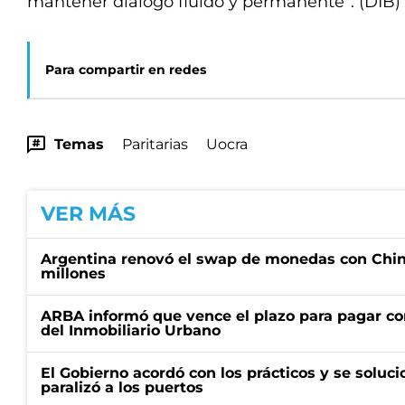
mantener diálogo fluido y permanente”. (DIB)
Para compartir en redes
Temas
Paritarias
Uocra
VER MÁS
Argentina renovó el swap de monedas con Chin
millones
ARBA informó que vence el plazo para pagar co
del Inmobiliario Urbano
El Gobierno acordó con los prácticos y se soluci
paralizó a los puertos