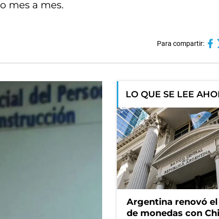
do mes a mes.
Para compartir:
LO QUE SE LEE AH
Argentina renovó e
de monedas con Chi