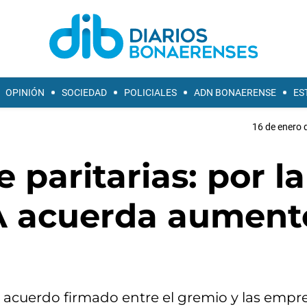
OPINIÓN
SOCIEDAD
POLICIALES
ADN BONAERENSE
ES
16 de enero 
paritarias: por la
A acuerda aument
l acuerdo firmado entre el gremio y las empr