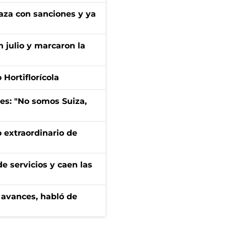
aza con sanciones y ya
n julio y marcaron la
Hortiflorícola
mes: "No somos Suiza,
 extraordinario de
e servicios y caen las
 avances, habló de