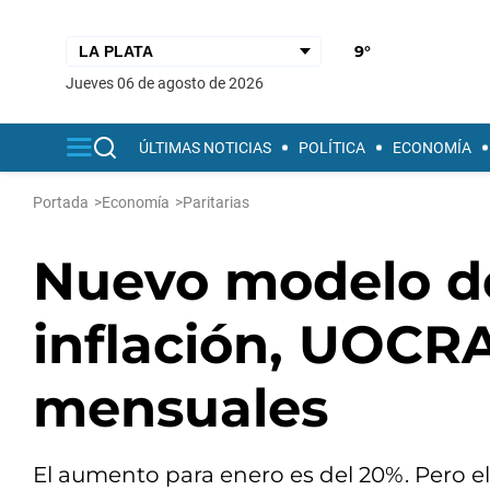
9°
jueves 06 de agosto de 2026
ÚLTIMAS NOTICIAS
POLÍTICA
ECONOMÍA
Portada
>
Economía
>
Paritarias
Nuevo modelo de 
inflación, UOCR
mensuales
El aumento para enero es del 20%. Pero e