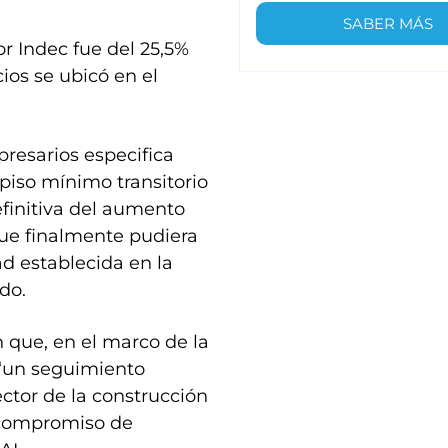
SABER MÁS
r Indec fue del 25,5%
ios se ubicó en el
resarios especifica
piso mínimo transitorio
efinitiva del aumento
que finalmente pudiera
d establecida en la
do.
 que, en el marco de la
 “un seguimiento
ctor de la construcción
 compromiso de