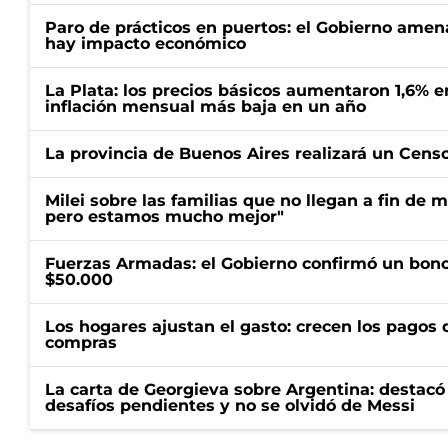
Paro de prácticos en puertos: el Gobierno amen
hay impacto económico
La Plata: los precios básicos aumentaron 1,6% e
inflación mensual más baja en un año
La provincia de Buenos Aires realizará un Censo 
Milei sobre las familias que no llegan a fin de 
pero estamos mucho mejor"
Fuerzas Armadas: el Gobierno confirmó un bono
$50.000
Los hogares ajustan el gasto: crecen los pagos d
compras
La carta de Georgieva sobre Argentina: destacó
desafíos pendientes y no se olvidó de Messi