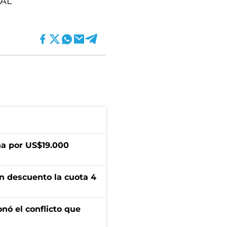
 AL
a por US$19.000
n descuento la cuota 4
onó el conflicto que