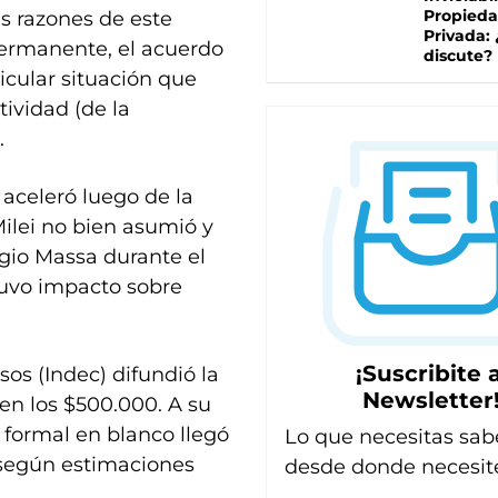
Propied
s razones de este
Privada:
ermanente, el acuerdo
discute?
icular situación que
tividad (de la
.
 aceleró luego de la
Milei no bien asumió y
gio Massa durante el
tuvo impacto sobre
¡Suscribite a
sos (Indec) difundió la
Newsletter
en los $500.000. A su
o formal en blanco llegó
Lo que necesitas sab
 según estimaciones
desde donde necesit