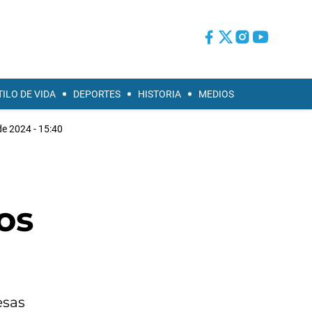
TILO DE VIDA
DEPORTES
HISTORIA
MEDIOS
de 2024 - 15:40
os
esas