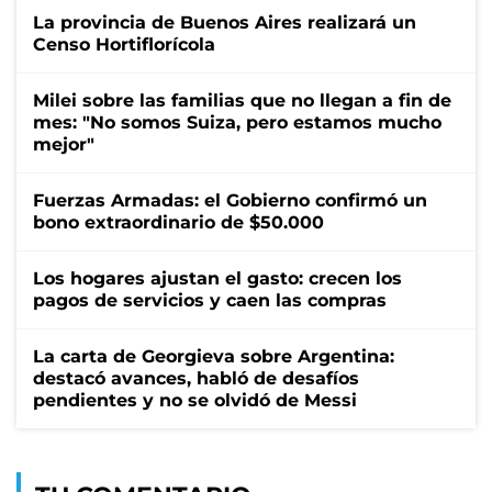
La provincia de Buenos Aires realizará un
Censo Hortiflorícola
Milei sobre las familias que no llegan a fin de
mes: "No somos Suiza, pero estamos mucho
mejor"
Fuerzas Armadas: el Gobierno confirmó un
bono extraordinario de $50.000
Los hogares ajustan el gasto: crecen los
pagos de servicios y caen las compras
La carta de Georgieva sobre Argentina:
destacó avances, habló de desafíos
pendientes y no se olvidó de Messi