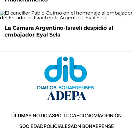
La Cámara Argentino-Israelí despidió al
embajador Eyal Sela
ÚLTIMAS NOTICIAS
POLÍTICA
ECONOMÍA
OPINIÓN
SOCIEDAD
POLICIALES
ADN BONAERENSE