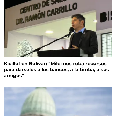
Kicillof en Bolívar: "Milei nos roba recursos
para dárselos a los bancos, a la timba, a sus
amigos"