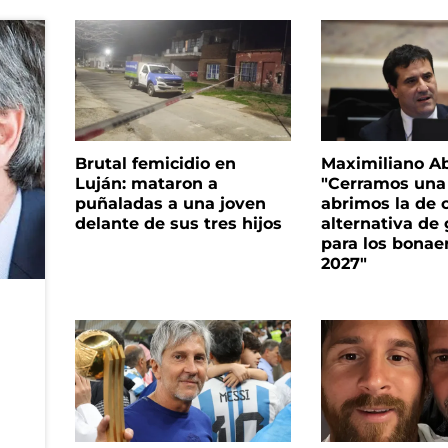
Brutal femicidio en
Maximiliano A
Luján: mataron a
"Cerramos una
puñaladas a una joven
abrimos la de c
delante de sus tres hijos
alternativa de
para los bonae
2027"