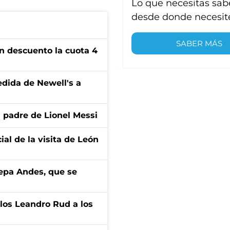
Lo que necesitas sab
desde donde necesit
SABER MÁS
n descuento la cuota 4
edida de Newell's a
l padre de Lionel Messi
ial de la visita de León
cepa Andes, que se
los Leandro Rud a los