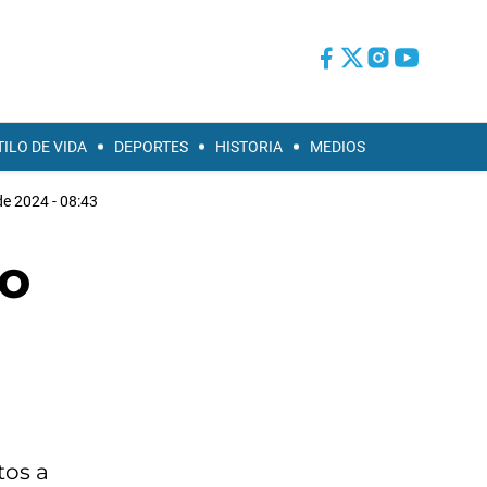
TILO DE VIDA
DEPORTES
HISTORIA
MEDIOS
de 2024 - 08:43
io
tos a