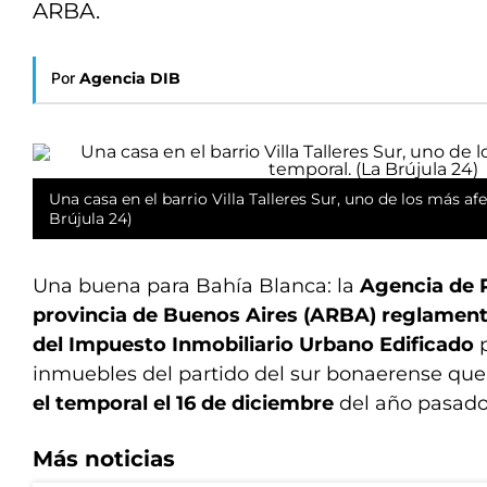
ARBA.
Por
Agencia DIB
Una casa en el barrio Villa Talleres Sur, uno de los más af
Brújula 24)
Una buena para Bahía Blanca: la
Agencia de 
provincia de Buenos Aires (ARBA) reglamentó
del Impuesto Inmobiliario Urbano Edificado
p
inmuebles del partido del sur bonaerense qu
el temporal el 16 de diciembre
del año pasado
Más noticias