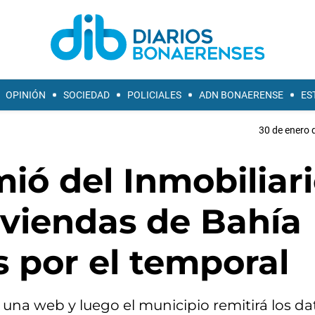
OPINIÓN
SOCIEDAD
POLICIALES
ADN BONAERENSE
ES
30 de enero 
mió del Inmobiliar
viviendas de Bahía
 por el temporal
una web y luego el municipio remitirá los da