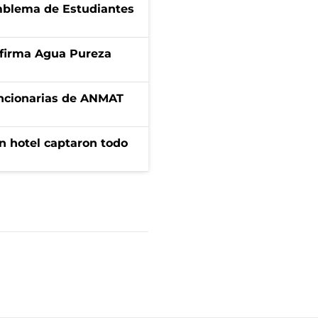
emblema de Estudiantes
a firma Agua Pureza
uncionarias de ANMAT
n hotel captaron todo