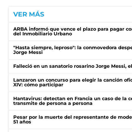
VER MÁS
ARBA informó que vence el plazo para pagar co
del Inmobiliario Urbano
"Hasta siempre, leproso": la conmovedora desp
Jorge Messi
Falleció en un sanatorio rosarino Jorge Messi, e
Lanzaron un concurso para elegir la canción ofic
XIV: cómo participar
Hantavirus: detectan en Francia un caso de la 
transmite de persona a persona
Pesar por la muerte del representante de mode
51 años