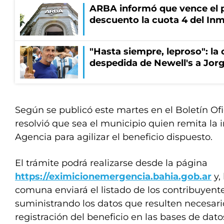
ARBA informó que vence el p
descuento la cuota 4 del Inm
"Hasta siempre, leproso": l
despedida de Newell's a Jor
Según se publicó este martes en el Boletín Ofic
resolvió que sea el municipio quien remita la 
Agencia para agilizar el beneficio dispuesto.
El trámite podrá realizarse desde la página
https://eximicionemergencia.bahia.gob.ar
y,
comuna enviará el listado de los contribuyent
suministrando los datos que resulten necesarios
registración del beneficio en las bases de datos