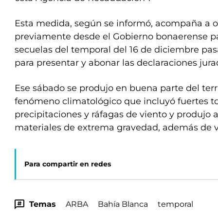
Esta medida, según se informó, acompaña a o
previamente desde el Gobierno bonaerense pa
secuelas del temporal del 16 de diciembre pa
para presentar y abonar las declaraciones jura
Ese sábado se produjo en buena parte del terri
fenómeno climatológico que incluyó fuertes t
precipitaciones y ráfagas de viento y produj
materiales de extrema gravedad, además de ví
Para compartir en redes
Temas
ARBA
Bahía Blanca
temporal