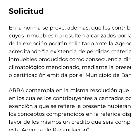
Solicitud
En la norma se prevé, además, que los contrib
cuyos inmuebles no resulten alcanzados por la 
de la exención podrán solicitarlo ante la Age
acreditando “la existencia de pérdidas materia
inmuebles producidos como consecuencia dir
climatológico mencionado, mediante la prese
o certificación emitida por el Municipio de Ba
ARBA contempla en la misma resolución que 
en los cuales los contribuyentes alcanzados po
exención a que se refiere la presente hubier
los conceptos comprendidos en la referida dis
favor de los mismos un crédito que será comp
esta Agencia de Recaudación”.