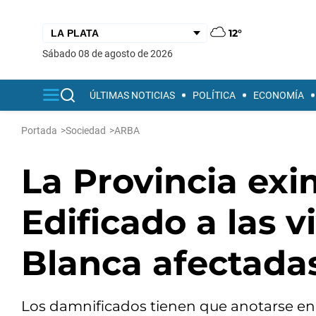
12°
sábado 08 de agosto de 2026
ÚLTIMAS NOTICIAS
POLÍTICA
ECONOMÍA
Portada
>
Sociedad
>
ARBA
La Provincia exi
Edificado a las 
Blanca afectadas
Los damnificados tienen que anotarse en 