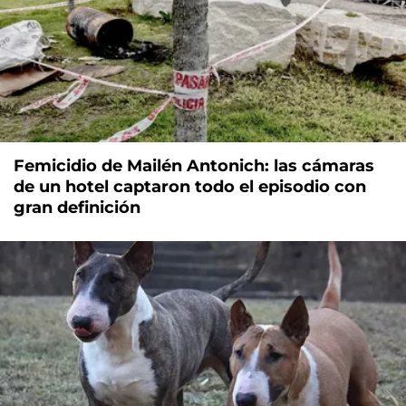
Femicidio de Mailén Antonich: las cámaras
de un hotel captaron todo el episodio con
gran definición