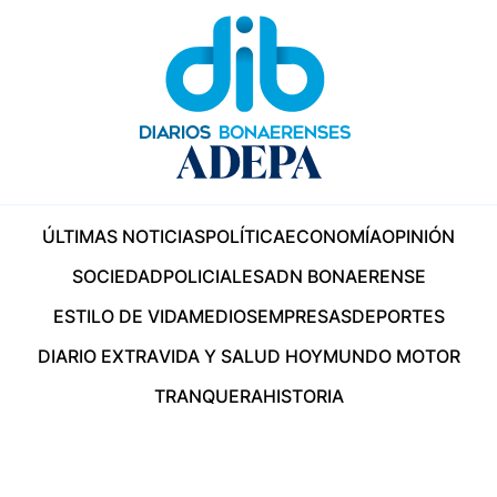
ÚLTIMAS NOTICIAS
POLÍTICA
ECONOMÍA
OPINIÓN
SOCIEDAD
POLICIALES
ADN BONAERENSE
ESTILO DE VIDA
MEDIOS
EMPRESAS
DEPORTES
DIARIO EXTRA
VIDA Y SALUD HOY
MUNDO MOTOR
TRANQUERA
HISTORIA