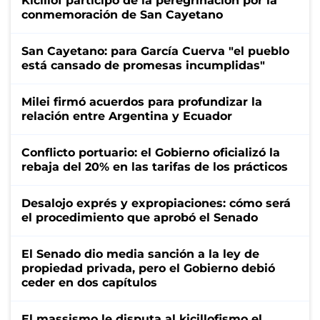
Kicillof participó de la peregrinación por la
conmemoración de San Cayetano
San Cayetano: para García Cuerva "el pueblo
está cansado de promesas incumplidas"
Milei firmó acuerdos para profundizar la
relación entre Argentina y Ecuador
Conflicto portuario: el Gobierno oficializó la
rebaja del 20% en las tarifas de los prácticos
Desalojo exprés y expropiaciones: cómo será
el procedimiento que aprobó el Senado
El Senado dio media sanción a la ley de
propiedad privada, pero el Gobierno debió
ceder en dos capítulos
El massismo le disputa al kicillofismo el