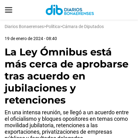
Diarios Bonaerenses
>
Política
>
Cámara de Diputados
19 de enero de 2024 - 08:40
La Ley Ómnibus está
más cerca de aprobarse
tras acuerdo en
jubilaciones y
retenciones
En una intensa reunión, se llegó a un acuerdo entre
el oficialismo y bloques opositores en temas como
movilidad jubilatoria, retenciones a las
exportaciones, privatizaciones de empresas