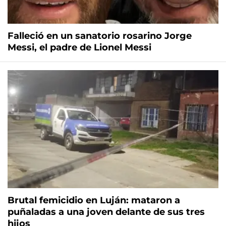
Falleció en un sanatorio rosarino Jorge
Messi, el padre de Lionel Messi
Brutal femicidio en Luján: mataron a
puñaladas a una joven delante de sus tres
hijos