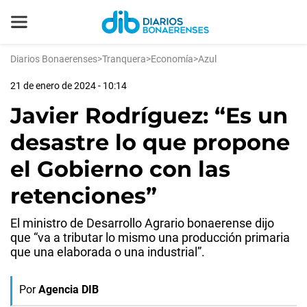
Diarios Bonaerenses
>
Tranquera
>
Economía
>
Azul
21 de enero de 2024 - 10:14
Javier Rodríguez: “Es un
desastre lo que propone
el Gobierno con las
retenciones”
El ministro de Desarrollo Agrario bonaerense dijo
que “va a tributar lo mismo una producción primaria
que una elaborada o una industrial”.
Por
Agencia DIB