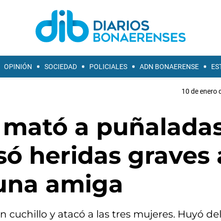
OPINIÓN
SOCIEDAD
POLICIALES
ADN BONAERENSE
ES
10 de enero 
: mató a puñaladas
só heridas graves 
una amiga
cuchillo y atacó a las tres mujeres. Huyó del