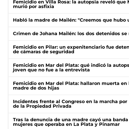
Femicidio en Villa Rosa: la autopsia reveló que
murió por asfixia
Habló la madre de Mailén: "Creemos que hubo u
Crimen de Johana Mailén: los dos detenidos se 
Femicidio en Pilar: un expenitenciario fue deten
de cámaras de seguridad
Femicidio en Mar del Plata: qué indicó la autop
joven que no fue a la entrevista
Femicidio en Mar del Plata: hallaron muerta en 
madre de dos hijas
Incidentes frente al Congreso en la marcha por 
de la Propiedad Privada
Tras la denuncia de una madre cayó una banda 
mujeres que operaba en La Plata y Pinamar