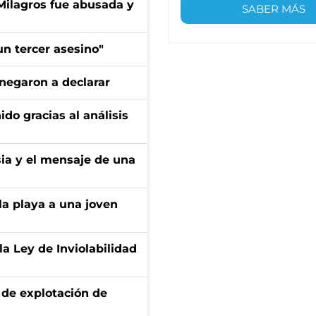
 Milagros fue abusada y
SABER MÁS
n tercer asesino"
negaron a declarar
ido gracias al análisis
sia y el mensaje de una
la playa a una joven
la Ley de Inviolabilidad
de explotación de