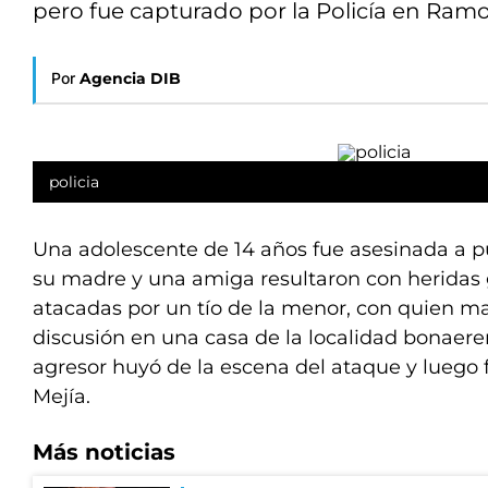
pero fue capturado por la Policía en Ramo
Por
Agencia DIB
policia
Una adolescente de 14 años fue asesinada a p
su madre y una amiga resultaron con heridas g
atacadas por un tío de la menor, con quien m
discusión en una casa de la localidad bonaere
agresor huyó de la escena del ataque y luego
Mejía.
Más noticias