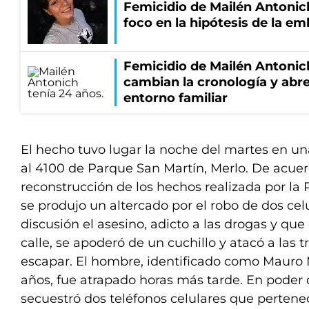
Femicidio de Mailén Antonich
foco en la hipótesis de la e
Femicidio de Mailén Antonic
cambian la cronología y abre
entorno familiar
El hecho tuvo lugar la noche del martes en una
al 4100 de Parque San Martín, Merlo. De acuer
reconstrucción de los hechos realizada por la P
se produjo un altercado por el robo de dos cel
discusión el asesino, adicto a las drogas y que
calle, se apoderó de un cuchillo y atacó a las 
escapar. El hombre, identificado como Mauro M
años, fue atrapado horas más tarde. En poder d
secuestró dos teléfonos celulares que pertene