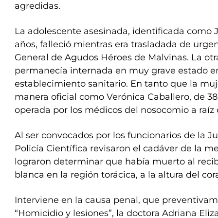
agredidas.
La adolescente asesinada, identificada como J
años, falleció mientras era trasladada de urgen
General de Agudos Héroes de Malvinas. La otr
permanecía internada en muy grave estado e
establecimiento sanitario. En tanto que la muj
manera oficial como Verónica Caballero, de 38
operada por los médicos del nosocomio a raíz 
Al ser convocados por los funcionarios de la Jus
Policía Científica revisaron el cadáver de la m
lograron determinar que había muerto al reci
blanca en la región torácica, a la altura del cor
Interviene en la causa penal, que preventivam
“Homicidio y lesiones”, la doctora Adriana Eliz