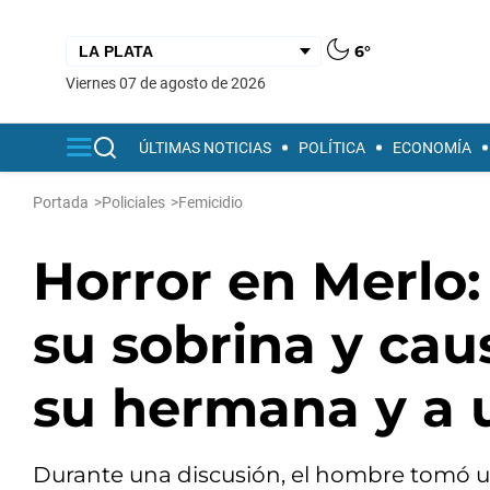
6°
viernes 07 de agosto de 2026
ÚLTIMAS NOTICIAS
POLÍTICA
ECONOMÍA
Portada
>
Policiales
>
Femicidio
Horror en Merlo
su sobrina y cau
su hermana y a 
Durante una discusión, el hombre tomó un 