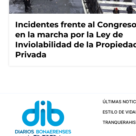
Incidentes frente al Congres
en la marcha por la Ley de
Inviolabilidad de la Propieda
Privada
ÚLTIMAS NOTIC
ESTILO DE VIDA
TRANQUERA
HI