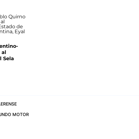
entino-
 al
 Sela
ERENSE
UNDO MOTOR