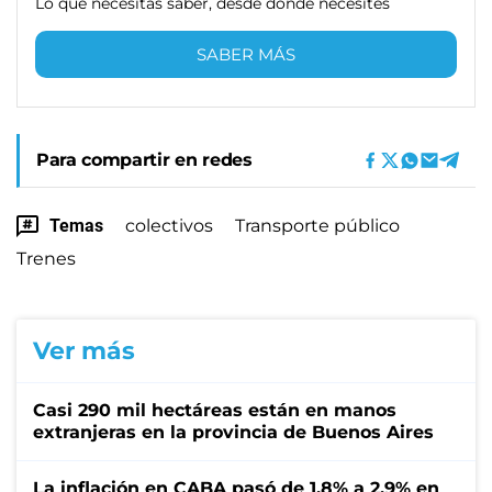
Lo que necesitas saber, desde donde necesites
SABER MÁS
Para compartir en redes
Temas
colectivos
Transporte público
Trenes
Ver más
Casi 290 mil hectáreas están en manos
extranjeras en la provincia de Buenos Aires
La inflación en CABA pasó de 1,8% a 2,9% en