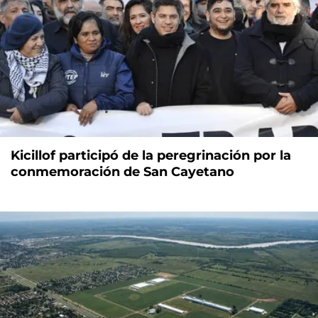
Kicillof participó de la peregrinación por la
conmemoración de San Cayetano