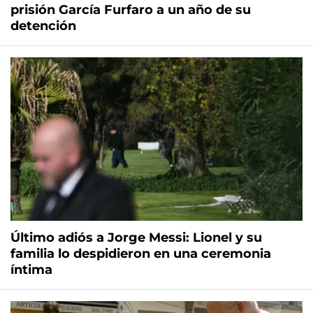
prisión García Furfaro a un año de su
detención
Último adiós a Jorge Messi: Lionel y su
familia lo despidieron en una ceremonia
íntima