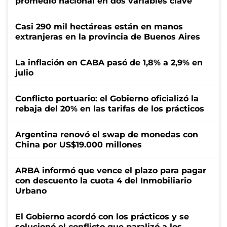
promedio nacional en dos variables clave
Casi 290 mil hectáreas están en manos
extranjeras en la provincia de Buenos Aires
La inflación en CABA pasó de 1,8% a 2,9% en
julio
Conflicto portuario: el Gobierno oficializó la
rebaja del 20% en las tarifas de los prácticos
Argentina renovó el swap de monedas con
China por US$19.000 millones
ARBA informó que vence el plazo para pagar
con descuento la cuota 4 del Inmobiliario
Urbano
El Gobierno acordó con los prácticos y se
solucionó el conflicto que paralizó a los