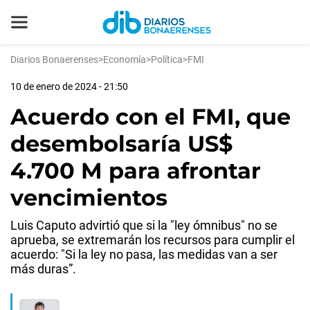
Diarios Bonaerenses
>
Economía
>
Política
>
FMI
10 de enero de 2024 - 21:50
Acuerdo con el FMI, que
desembolsaría US$
4.700 M para afrontar
vencimientos
Luis Caputo advirtió que si la "ley ómnibus" no se
aprueba, se extremarán los recursos para cumplir el
acuerdo: "Si la ley no pasa, las medidas van a ser
más duras”.