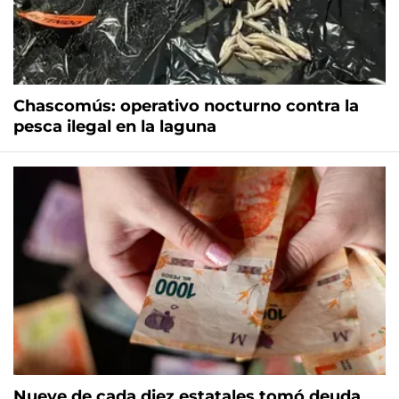
Chascomús: operativo nocturno contra la
pesca ilegal en la laguna
Nueve de cada diez estatales tomó deuda