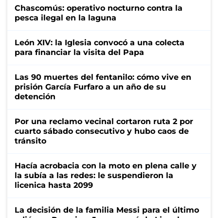
Chascomús: operativo nocturno contra la
pesca ilegal en la laguna
León XIV: la Iglesia convocó a una colecta
para financiar la visita del Papa
Las 90 muertes del fentanilo: cómo vive en
prisión García Furfaro a un año de su
detención
Por una reclamo vecinal cortaron ruta 2 por
cuarto sábado consecutivo y hubo caos de
tránsito
Hacía acrobacia con la moto en plena calle y
la subía a las redes: le suspendieron la
licenica hasta 2099
La decisión de la familia Messi para el último