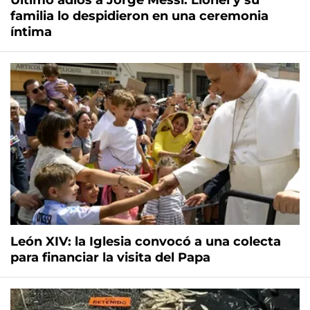
Último adiós a Jorge Messi: Lionel y su
familia lo despidieron en una ceremonia
íntima
León XIV: la Iglesia convocó a una colecta
para financiar la visita del Papa