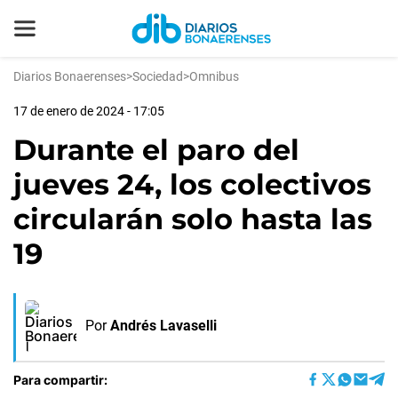
Diarios Bonaerenses
>
Sociedad
>
Omnibus
17 de enero de 2024 - 17:05
Durante el paro del
jueves 24, los colectivos
circularán solo hasta las
19
Por
Andrés Lavaselli
Para compartir: