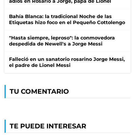
adiós en Rosario a Jorge, papá de Lionel
Bahía Blanca: la tradicional Noche de las
Etiquetas hizo foco en el Pequeño Cottolengo
"Hasta siempre, leproso": la conmovedora
despedida de Newell's a Jorge Messi
Falleció en un sanatorio rosarino Jorge Messi,
el padre de Lionel Messi
TU COMENTARIO
TE PUEDE INTERESAR