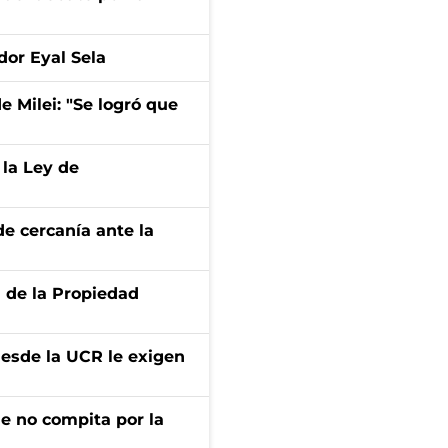
dor Eyal Sela
de Milei: "Se logró que
 la Ley de
e cercanía ante la
d de la Propiedad
desde la UCR le exigen
ue no compita por la