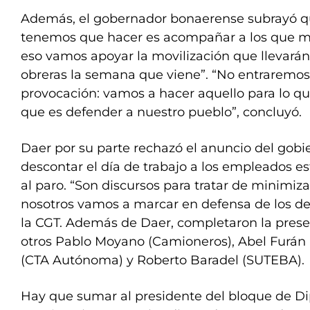
Además, el gobernador bonaerense subrayó q
tenemos que hacer es acompañar a los que má
eso vamos apoyar la movilización que llevarán
obreras la semana que viene”. “No entraremo
provocación: vamos a hacer aquello para lo q
que es defender a nuestro pueblo”, concluyó.
Daer por su parte rechazó el anuncio del gobi
descontar el día de trabajo a los empleados e
al paro. “Son discursos para tratar de minimiza
nosotros vamos a marcar en defensa de los dere
la CGT. Además de Daer, completaron la presen
otros Pablo Moyano (Camioneros), Abel Furán
(CTA Autónoma) y Roberto Baradel (SUTEBA).
Hay que sumar al presidente del bloque de D