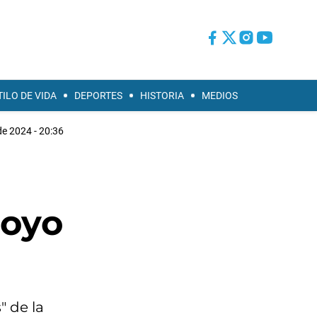
TILO DE VIDA
DEPORTES
HISTORIA
MEDIOS
de 2024 - 20:36
poyo
" de la