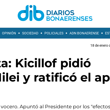
OPINIÓN
SOCIEDAD
POLICIALES
ADN BONAERENSE
ES
18 de enero 
: Kicillof pidió
ilei y ratificó el a
y vocero. Apuntó al Presidente por los "efectos