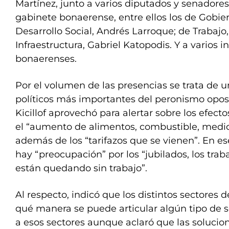
Martínez, junto a varios diputados y senadores.
gabinete bonaerense, entre ellos los de Gobier
Desarrollo Social, Andrés Larroque; de Trabajo
Infraestructura, Gabriel Katopodis. Y a varios 
bonaerenses.
Por el volumen de las presencias se trata de u
políticos más importantes del peronismo opos
Kicillof aprovechó para alertar sobre los efecto
el “aumento de alimentos, combustible, medi
además de los “tarifazos que se vienen”. En e
hay “preocupación” por los “jubilados, los trab
están quedando sin trabajo”.
Al respecto, indicó que los distintos sectores 
qué manera se puede articular algún tipo de s
a esos sectores aunque aclaró que las soluci