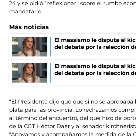
24 y se pidió “reflexionar” sobre el rumbo eco
mandatario.
Más noticias
El massismo le disputa al kic
del debate por la relección 
El massismo le disputa al kic
del debate por la relección 
“El Presidente dijo que que si no se aprobaba 
plata para las provincia. Lo rechazamos comple
al término del encuentro, del que hizo de porta
de la CGT Héctor Daer y al senador kirchneris
“Apoyamos y acompañamos la medida de la CG