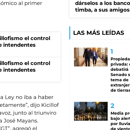
nómico al primer
dárselos a los bancos
timba, a sus amigos
LAS MÁS LEÍDAS
illofismo el control
de intendentes
Propied
illofismo el control
privada:
de intendentes
debatirá 
Senado s
tema de 
extranjer
de tierra
la Ley no iba a haber
tamente”, dijo Kicillof
voz, junto al triunviro
Media pr
bajo aler
ta José Mayans.
por lluvi
T”, agregó el
de viento