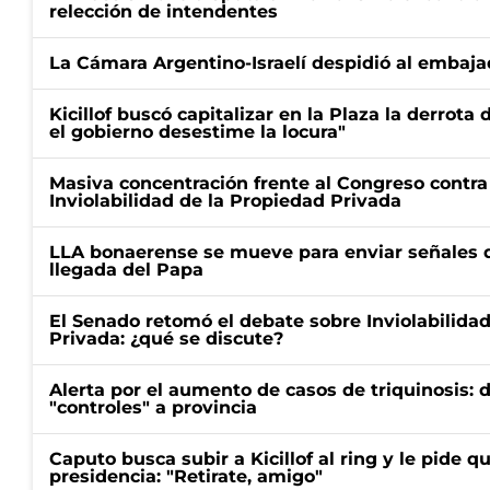
relección de intendentes
La Cámara Argentino-Israelí despidió al embaja
Kicillof buscó capitalizar en la Plaza la derrota 
el gobierno desestime la locura"
Masiva concentración frente al Congreso contra
Inviolabilidad de la Propiedad Privada
LLA bonaerense se mueve para enviar señales d
llegada del Papa
El Senado retomó el debate sobre Inviolabilida
Privada: ¿qué se discute?
Alerta por el aumento de casos de triquinosis: 
"controles" a provincia
Caputo busca subir a Kicillof al ring y le pide q
presidencia: "Retirate, amigo"