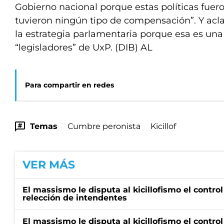
Gobierno nacional porque estas políticas fuer
tuvieron ningún tipo de compensación”. Y acl
la estrategia parlamentaria porque esa es una 
“legisladores” de UxP. (DIB) AL
Para compartir en redes
Temas
Cumbre peronista
Kicillof
VER MÁS
El massismo le disputa al kicillofismo el control
relección de intendentes
El massismo le disputa al kicillofismo el control