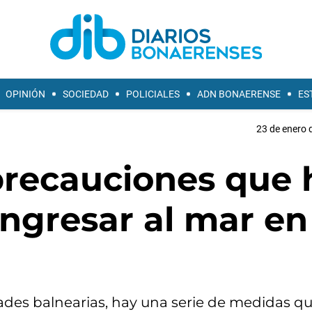
OPINIÓN
SOCIEDAD
POLICIALES
ADN BONAERENSE
ES
23 de enero 
 precauciones que 
ngresar al mar en
idades balnearias, hay una serie de medidas q