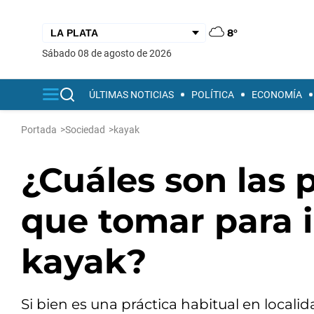
8°
sábado 08 de agosto de 2026
ÚLTIMAS NOTICIAS
POLÍTICA
ECONOMÍA
Portada
>
Sociedad
>
kayak
¿Cuáles son las
que tomar para i
kayak?
Si bien es una práctica habitual en local