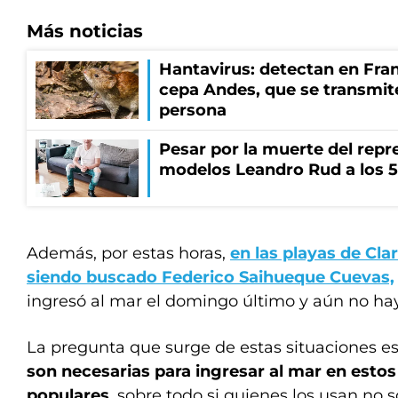
Más noticias
Hantavirus: detectan en Fran
cepa Andes, que se transmit
persona
Pesar por la muerte del repr
modelos Leandro Rud a los 5
Además, por estas horas,
en las playas de Cl
siendo buscado Federico Saihueque Cuevas,
ingresó al mar el domingo último y aún no hay
La pregunta que surge de estas situaciones e
son necesarias para ingresar al mar en estos
populares
, sobre todo si quienes los usan no 