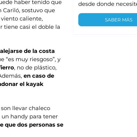
 puede haber tenido que
desde donde necesit
 Cariló, sostuvo que
 viento caliente,
SABER MÁS
 tiene casi el doble la
alejarse de la costa
e “es muy riesgoso”, y
fierro
, no de plástico,
. Además,
en caso de
ndonar el kayak
 son llevar chaleco
e, un handy para tener
e que dos personas se