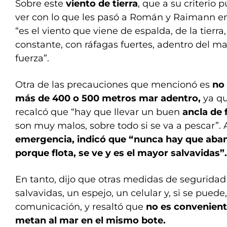
Sobre este
viento de tierra
, que a su criterio
ver con lo que les pasó a Román y Raimann en
“es el viento que viene de espalda, de la tierra,
constante, con ráfagas fuertes, adentro del mar
fuerza”.
Otra de las precauciones que mencionó es
no 
más de 400 o 500 metros mar adentro,
ya qu
recalcó que “hay que llevar un buen
ancla de 
son muy malos, sobre todo si se va a pescar”
emergencia, indicó que “nunca hay que aba
porque flota, se ve y es el mayor salvavidas”.
En tanto, dijo que otras medidas de seguridad
salvavidas, un espejo, un celular y, si se pued
comunicación, y resaltó que
no es convenient
metan al mar en el mismo bote.