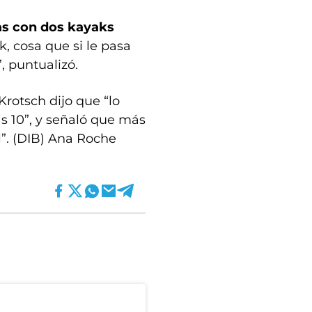
s con dos kayaks
, cosa que si le pasa
, puntualizó.
Krotsch dijo que “lo
as 10”, y señaló que más
l”. (DIB) Ana Roche