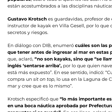
están acostumbrados a las disciplinas náuticas
Gustavo Krotsch
es guardavidas, profesor de 
instructor de kayak en Villa Gesell, por lo que
secretos y riesgos.
En diálogo con DIB, enumeró
cuáles son las 
que tener antes de ingresar al mar en estas
que, aclaró,
“no son kayaks, sino que “se ll
inglés ‘sentarse arriba’,
por lo que quien nave
está más expuesto”. En ese sentido, indicó: “C
compra un
sit on top
, lo usa en la Laguna de
mar y cree que es lo mismo”.
Krotsch especificó que
“lo más importante es
en una boca náutica aprobada por Prefectura,