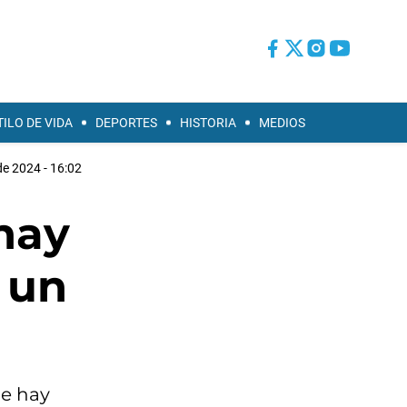
TILO DE VIDA
DEPORTES
HISTORIA
MEDIOS
de 2024 - 16:02
hay
 un
ue hay