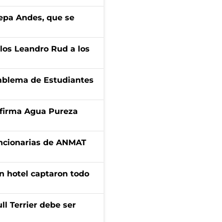
cepa Andes, que se
los Leandro Rud a los
emblema de Estudiantes
a firma Agua Pureza
uncionarias de ANMAT
n hotel captaron todo
l Terrier debe ser