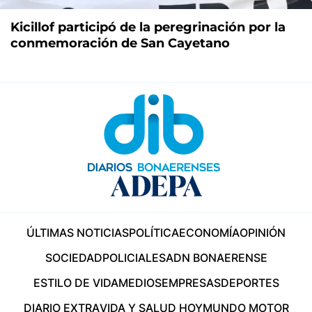
Kicillof participó de la peregrinación por la
conmemoración de San Cayetano
ÚLTIMAS NOTICIAS
POLÍTICA
ECONOMÍA
OPINIÓN
SOCIEDAD
POLICIALES
ADN BONAERENSE
ESTILO DE VIDA
MEDIOS
EMPRESAS
DEPORTES
DIARIO EXTRA
VIDA Y SALUD HOY
MUNDO MOTOR