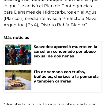
lo que “se activó el Plan de Contingencias
para Derrames de Hidrocarburos en el Agua
(Plancon) mediante aviso a Prefectura Naval
Argentina (PNA), Distrito Bahía Blanca”.
Más noticias
Saavedra: apareció muerto en la
cárcel un condenado por abuso
sexual de dos nenas
Fin de semana con trufas,
buñuelos, chorizos a la pomarola
y también carreras
“Percibida la fuga, la que fue observada por