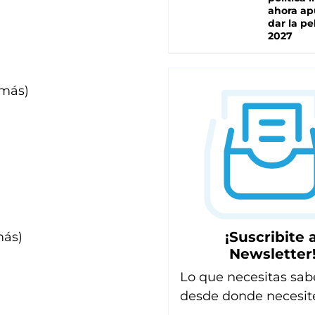
ahora ap
dar la pe
2027
o más)
¡Suscribite a
más)
Newsletter
Lo que necesitas sab
desde donde necesit