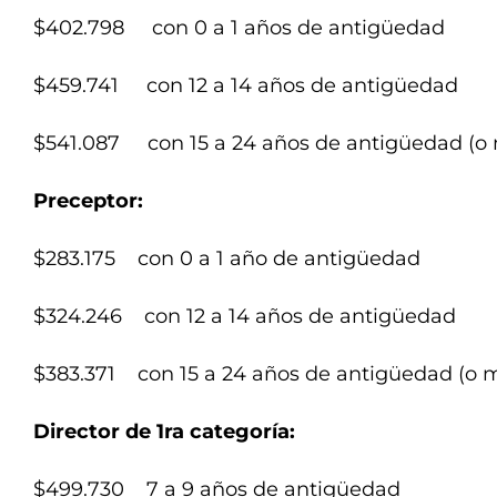
$402.798 con 0 a 1 años de antigüedad
$459.741 con 12 a 14 años de antigüedad
$541.087 con 15 a 24 años de antigüedad (
Preceptor:
$283.175 con 0 a 1 año de antigüedad
$324.246 con 12 a 14 años de antigüedad
$383.371 con 15 a 24 años de antigüedad (o 
Director de 1ra categoría:
$499.730 7 a 9 años de antigüedad