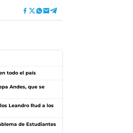
en todo el país
cepa Andes, que se
los Leandro Rud a los
emblema de Estudiantes