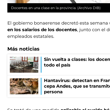
Docentes en una clase en la provincia. (Archivo DIB)
El gobierno bonaerense decretó esta semana
en los salarios de los docentes
, junto con el d
empleados estatales.
Más noticias
Sin vuelta a clases: los doce
todo el país
Hantavirus: detectan en Fran
cepa Andes, que se transmit
persona