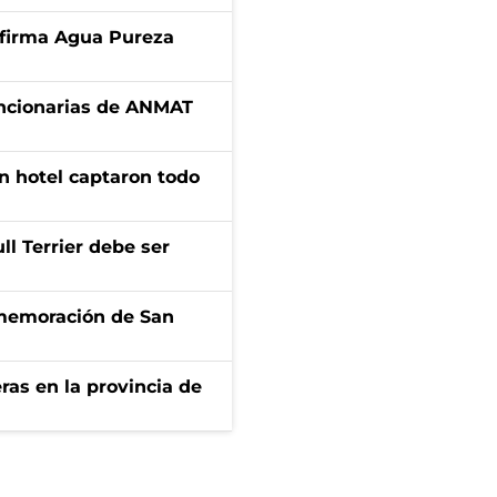
a firma Agua Pureza
uncionarias de ANMAT
n hotel captaron todo
l Terrier debe ser
onmemoración de San
ras en la provincia de