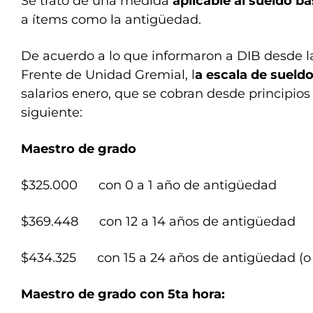
Se trató de una medida
aplicable al sueldo bá
a ítems como la antigüedad.
De acuerdo a lo que informaron a DIB desde l
Frente de Unidad Gremial, l
a escala de sueld
salarios enero, que se cobran desde principios 
siguiente:
Maestro de grado
$325.000 con 0 a 1 año de antigüedad
$369.448 con 12 a 14 años de antigüedad
$434.325 con 15 a 24 años de antigüedad (o
Maestro de grado con 5ta hora: