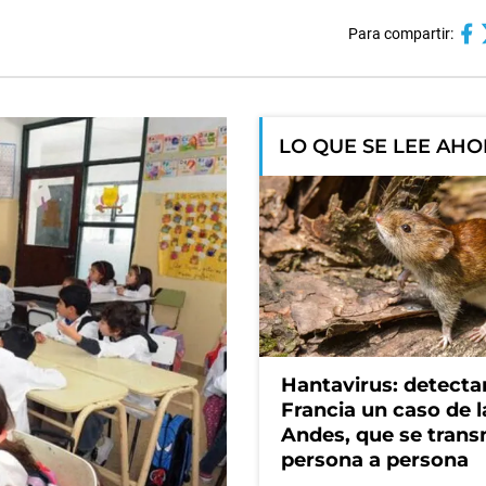
Para compartir:
LO QUE SE LEE AH
Hantavirus: detecta
Francia un caso de 
Andes, que se trans
persona a persona