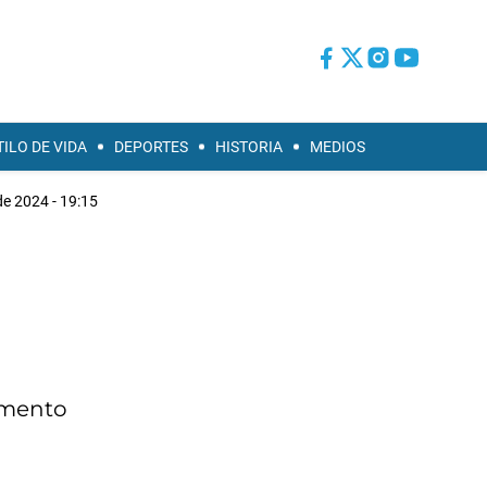
TILO DE VIDA
DEPORTES
HISTORIA
MEDIOS
de 2024 - 19:15
remento