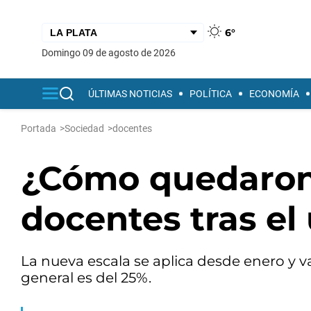
6°
domingo 09 de agosto de 2026
ÚLTIMAS NOTICIAS
POLÍTICA
ECONOMÍA
Portada
>
Sociedad
>
docentes
¿Cómo quedaron 
docentes tras e
La nueva escala se aplica desde enero y v
general es del 25%.