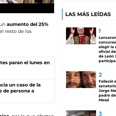
LAS MÁS LEÍDAS
 un
aumento del 25%
el resto de los
Lanzaro
concurso
elegir la
oficial de
de León 
participa
ntes paran el lunes en
Falleció 
cia un caso de la
sanatorio
e de persona a
Jorge Mes
padre de
Messi