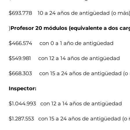
$693.778 10 a 24 años de antigüedad (o más
)
Profesor 20 módulos (equivalente a dos car
$466.574 con 0 a 1 año de antigüedad
$549.981 con 12 a 14 años de antigüedad
$668.303 con 15 a 24 años de antigüedad (o
Inspector:
$1.044.993 con 12 a 14 años de antigüedad
$1.287.553 con 15 a 24 años de antigüedad (o 