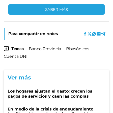
SABER MÁS
Para compartir en redes
Temas
Banco Provincia
Bbasónicos
Cuenta DNI
Ver más
Los hogares ajustan el gasto: crecen los
pagos de servicios y caen las compras
En medio de la crisis de endeudamiento