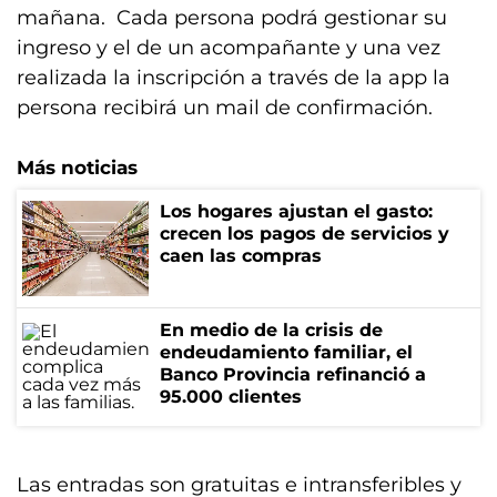
mañana. Cada persona podrá gestionar su
ingreso y el de un acompañante y una vez
realizada la inscripción a través de la app la
persona recibirá un mail de confirmación.
Más noticias
Los hogares ajustan el gasto:
crecen los pagos de servicios y
caen las compras
En medio de la crisis de
endeudamiento familiar, el
Banco Provincia refinanció a
95.000 clientes
Las entradas son gratuitas e intransferibles y