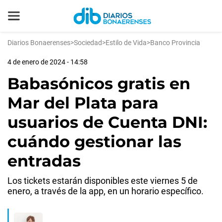
Diarios Bonaerenses
>
Sociedad
>
Estilo de Vida
>
Banco Provincia
4 de enero de 2024 - 14:58
Babasónicos gratis en
Mar del Plata para
usuarios de Cuenta DNI:
cuándo gestionar las
entradas
Los tickets estarán disponibles este viernes 5 de
enero, a través de la app, en un horario específico.