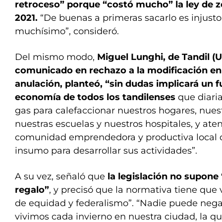
retroceso” porque “costó mucho” la ley de zo
2021.
“De buenas a primeras sacarlo es injusto, 
muchísimo”, consideró.
Del mismo modo,
Miguel Lunghi, de Tandil (
comunicado en rechazo a la modificación en l
anulación, planteó, “sin dudas implicará un f
economía de todos los tandilenses
que diari
gas para calefaccionar nuestros hogares, nues
nuestras escuelas y nuestros hospitales, y aten
comunidad emprendedora y productiva local q
insumo para desarrollar sus actividades”.
A su vez, señaló que
la legislación no supone 
regalo”
, y precisó que la normativa tiene que
de equidad y federalismo”. “Nadie puede nega
vivimos cada invierno en nuestra ciudad, la qu