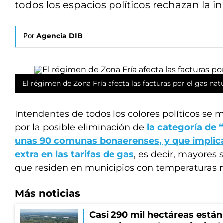
todos los espacios políticos rechazan la in
Por
Agencia DIB
El régimen de Zona Fría afecta las facturas por el gas nat
Intendentes de todos los colores políticos se
por la posible eliminación de
la categoría de 
unas 90 comunas bonaerenses, y que implica
extra en las tarifas de gas
, es decir, mayores 
que residen en municipios con temperaturas 
Más noticias
Casi 290 mil hectáreas está