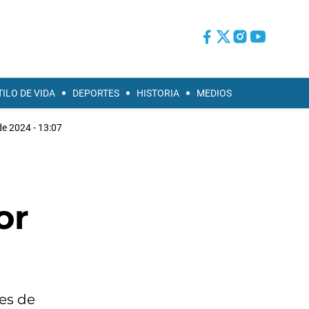
TILO DE VIDA
DEPORTES
HISTORIA
MEDIOS
de 2024 - 13:07
or
es de