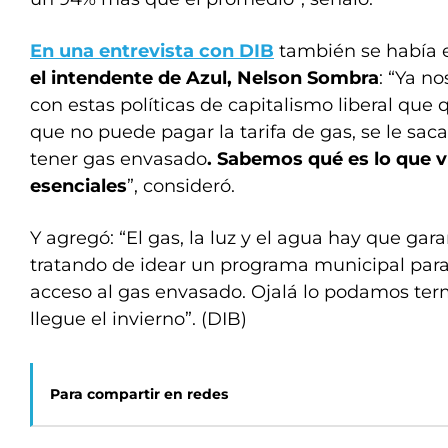
En una entrevista con DIB
también se había e
el intendente de Azul, Nelson Sombra
: “Ya n
con estas políticas de capitalismo liberal que
que no puede pagar la tarifa de gas, se le sac
tener gas envasado
. Sabemos qué es lo que v
esenciales
”, consideró.
Y agregó: “El gas, la luz y el agua hay que gar
tratando de idear un programa municipal para
acceso al gas envasado. Ojalá lo podamos ter
llegue el invierno”. (DIB)
Para compartir en redes