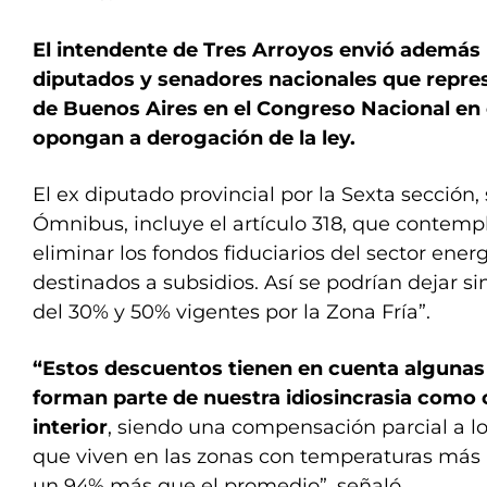
El intendente de Tres Arroyos envió además 
diputados y senadores nacionales que repres
de Buenos Aires en el Congreso Nacional en e
opongan a derogación de la ley.
El ex diputado provincial por la Sexta sección,
Ómnibus, incluye el artículo 318, que contempl
eliminar los fondos fiduciarios del sector energ
destinados a subsidios. Así se podrían dejar si
del 30% y 50% vigentes por la Zona Fría”.
“Estos descuentos tienen en cuenta algunas
forman parte de nuestra idiosincrasia como 
interior
, siendo una compensación parcial a l
que viven en las zonas con temperaturas más
un 94% más que el promedio”, señaló.