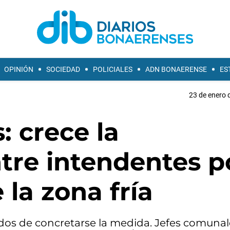
OPINIÓN
SOCIEDAD
POLICIALES
ADN BONAERENSE
ES
23 de enero 
 crece la
tre intendentes p
 la zona fría
ados de concretarse la medida. Jefes comunal