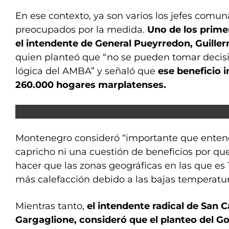
En ese contexto, ya son varios los jefes comu
preocupados por la medida.
Uno de los prime
el intendente de General Pueyrredon, Guill
quien planteó que “no se pueden tomar decisi
lógica del AMBA” y señaló que
ese beneficio 
260.000 hogares marplatenses.
Montenegro consideró “importante que ente
capricho ni una cuestión de beneficios por qu
hacer que las zonas geográficas en las que es
más calefacción debido a las bajas temperatur
Mientras tanto,
el intendente radical de San 
Gargaglione, consideró que el planteo del Go