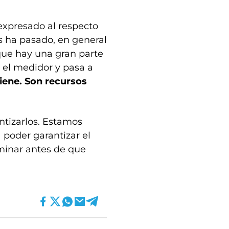
xpresado al respecto
os ha pasado, en general
 que hay una gran parte
a el medidor y pasa a
iene. Son recursos
antizarlos. Estamos
 poder garantizar el
minar antes de que