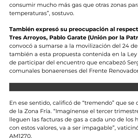
consumir mucho más gas que otras zonas para
temperaturas”, sostuvo.
También expresó su preocupación al respect
Tres Arroyos, Pablo Garate (Unión por la Patr
convocó a sumarse a la movilización del 24 de
también a esta propuesta contenida en la Le
de participar del encuentro que encabezó Serg
comunales bonaerenses del Frente Renovador 
En ese sentido, calificó de “tremendo” que se 
de la Zona Fría. “Imagínense el tercer trimest
lleguen las facturas de gas a cada uno de los 
con estos valores, va a ser impagable”, vaticin
AM1270.