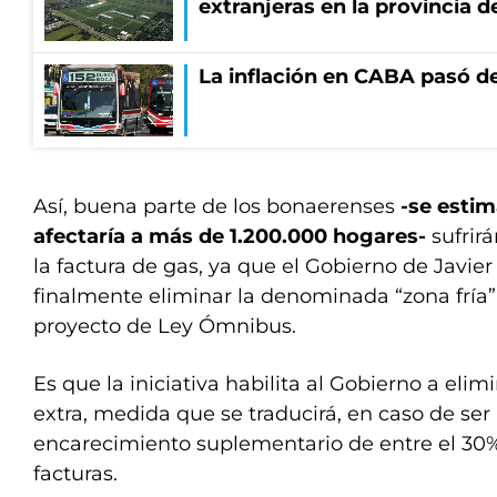
extranjeras en la provincia 
La inflación en CABA pasó de
Así, buena parte de los bonaerenses
-se esti
afectaría a más de 1.200.000 hogares-
sufrir
la factura de gas, ya que el Gobierno de Javier
finalmente eliminar la denominada “zona fría”
proyecto de Ley Ómnibus.
Es que la iniciativa habilita al Gobierno a elim
extra, medida que se traducirá, en caso de se
encarecimiento suplementario de entre el 30%
facturas.