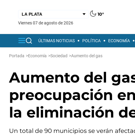
10°
viernes 07 de agosto de 2026
ÚLTIMAS NOTICIAS
POLÍTICA
ECONOMÍA
Portada
>
Economía
>
Sociedad
>
Aumento del gas
Aumento del gas:
preocupación en
la eliminación de
Un total de 90 municipios se verán afect