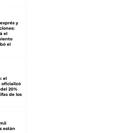
 exprés y
ciones:
á el
miento
bó el
: el
oficializó
 del 20%
ifas de los
mil
s están