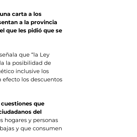
una carta a los
entan a la provincia
l que les pidió que se
 señala que “la Ley
a la posibilidad de
ético inclusive los
n efecto los descuentos
 cuestiones que
ciudadanos del
os hogares y personas
 bajas y que consumen