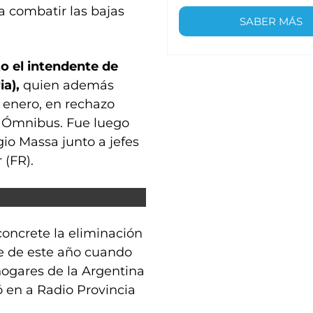
 combatir las bajas
SABER MÁS
o el intendente de
ia),
quien además
 enero, en rechazo
y Ómnibus. Fue luego
io Massa junto a jefes
(FR).
concrete la eliminación
re de este año cuando
hogares de la Argentina
ó en a Radio Provincia