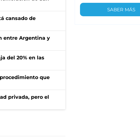
SABER MÁS
stá cansado de
ón entre Argentina y
aja del 20% en las
l procedimiento que
ad privada, pero el