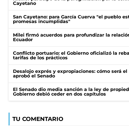
Cayetano
San Cayetano: para García Cuerva "el pueblo e
promesas incumplidas"
Milei firmó acuerdos para profundizar la relaci
Ecuador
Conflicto portuario: el Gobierno oficializó la reb
tarifas de los prácticos
Desalojo exprés y expropiaciones: cómo será e
aprobó el Senado
El Senado dio media sanción a la ley de propied
Gobierno debió ceder en dos capítulos
TU COMENTARIO