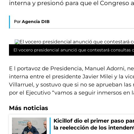
interna y presionó para que el Congreso 
Por
Agencia DIB
El vocero presidencial anunció que contestará consultas 
E l portavoz de Presidencia, Manuel Adorni, 
interna entre el presidente Javier Milei y la vi
Villarruel, y sostuvo que si no se aprueban la
por el Ejecutivo “vamos a seguir inmersos en 
Más noticias
Kicillof dio el primer paso par
la reelección de los intenden