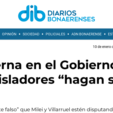
OPINIÓN
SOCIEDAD
POLICIALES
ADN BONAERENSE
ES
10 de enero 
rna en el Gobiern
gisladores “hagan 
 falso” que Milei y Villarruel estén disputan