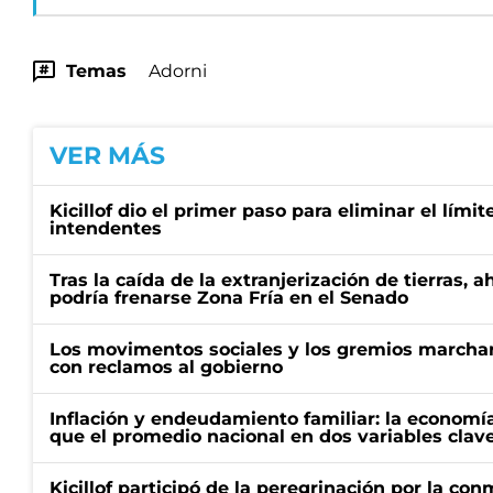
Temas
Adorni
VER MÁS
Kicillof dio el primer paso para eliminar el límit
intendentes
Tras la caída de la extranjerización de tierras, 
podría frenarse Zona Fría en el Senado
Los movimentos sociales y los gremios marcha
con reclamos al gobierno
Inflación y endeudamiento familiar: la economí
que el promedio nacional en dos variables clav
Kicillof participó de la peregrinación por la c